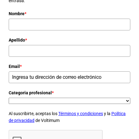
entrada.
Nombre
*
Apellido
*
Email
*
Categoria profesional
*
Al suscribirte, aceptas los
Términos y condiciones
y la
Política
de privacidad
de Voltimum