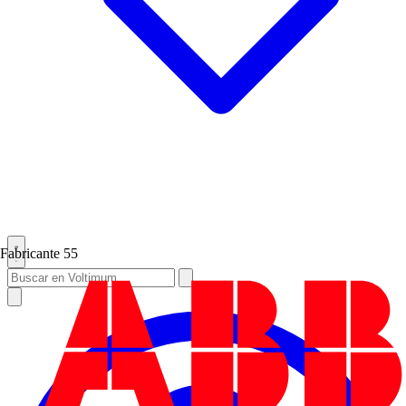
Fabricante
55