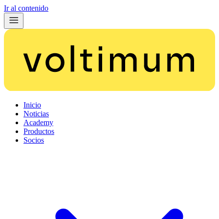
Ir al contenido
Inicio
Noticias
Academy
Productos
Socios