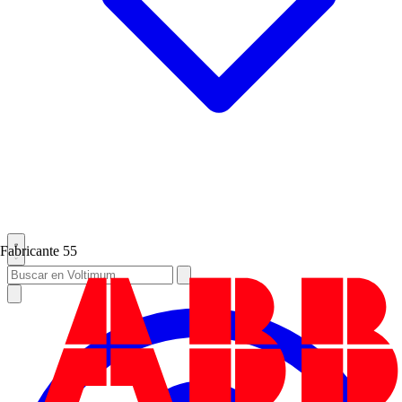
Fabricante
55