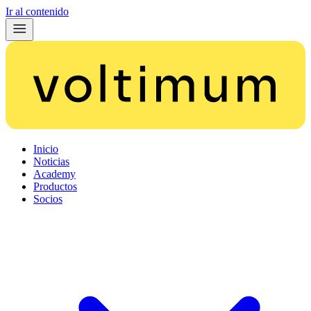
Ir al contenido
Inicio
Noticias
Academy
Productos
Socios