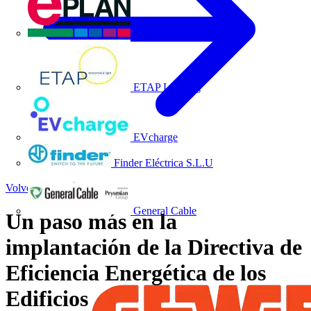
EPLAN
ETAP Lighting
EVcharge
Finder Eléctrica S.L.U
Volver a Noticias
General Cable
Un paso más en la
implantación de la Directiva de
Eficiencia Energética de los
Edificios