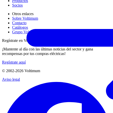
Productos
Socios
Otros enlaces
Sobre Voltimum
Contacto
Catálogos
Grupo Voltimum
Regístrate en Voltimum
¡Mantente al día con las últimas noticias del sector y gana
recompensas por tus compras eléctricas!
Regístrate aquí
© 2002-
2026
Voltimum
Aviso legal