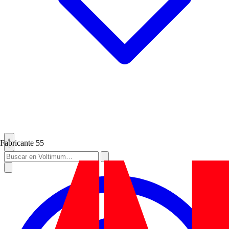
Fabricante
55