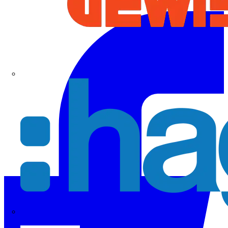
Hager