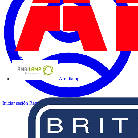
ABB
Ambilamp
Iniciar sesión
Registrarse