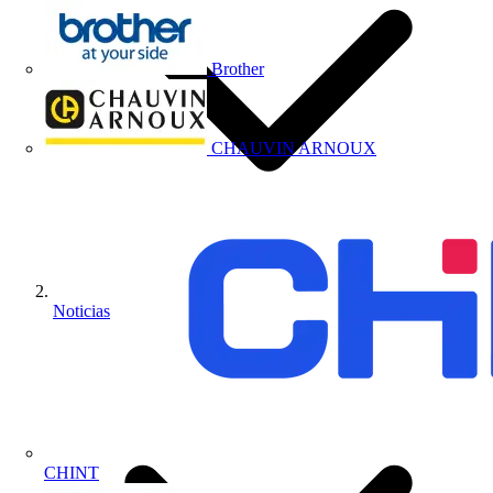
Brother
CHAUVIN ARNOUX
Noticias
CHINT