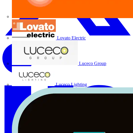
Lovato Electric
Luceco Group
Luceco Lighting