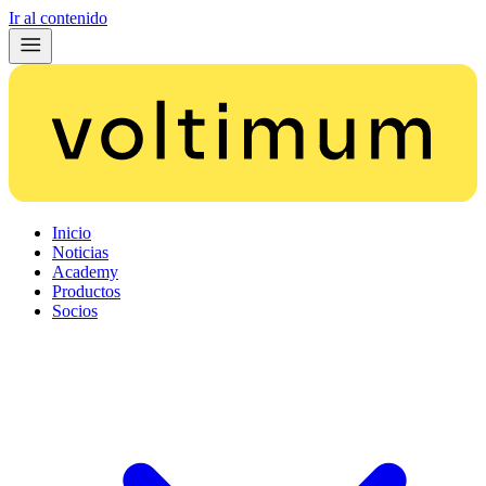
Ir al contenido
Inicio
Noticias
Academy
Productos
Socios