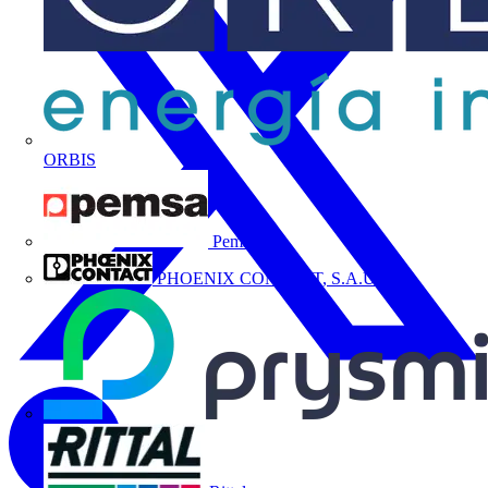
ORBIS
Pemsa
PHOENIX CONTACT, S.A.U.