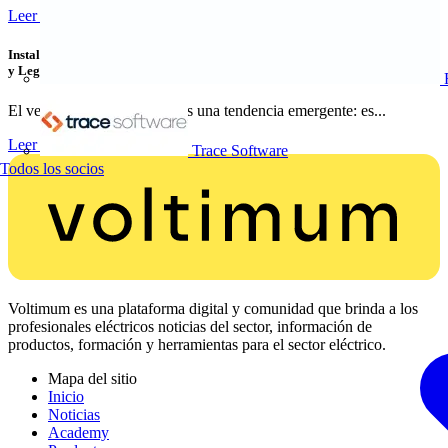
Leer más
Instalaciones de Recarga para Vehículo Eléctrico: Cómo Instalar, Verificar
y Legalizar con Éxito
El vehículo eléctrico ya no es una tendencia emergente: es...
Leer más
Trace Software
Todos los socios
Voltimum es una plataforma digital y comunidad que brinda a los
profesionales eléctricos noticias del sector, información de
productos, formación y herramientas para el sector eléctrico.
Mapa del sitio
Inicio
Noticias
Academy