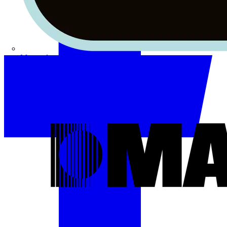
Masterplug