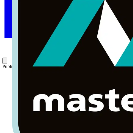
Publicado: 29 de marzo de 2019
Categoría: Artículos técnicos