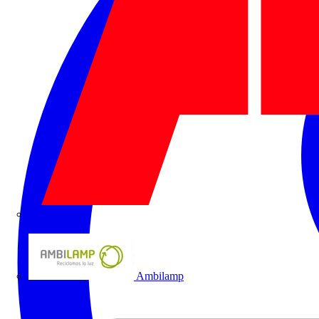
ABB
Ambilamp