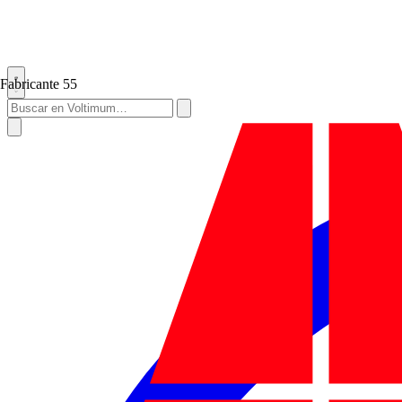
Fabricante
55