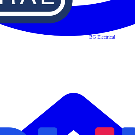
BG Electrical