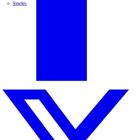
Sinelec