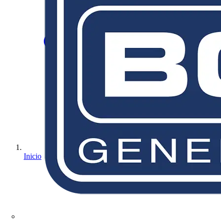
Inicio