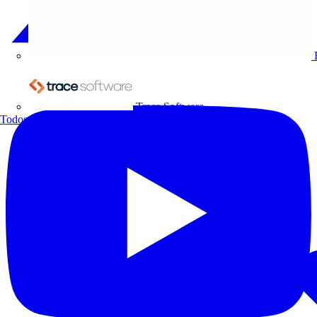
Trace Software
Todos los socios