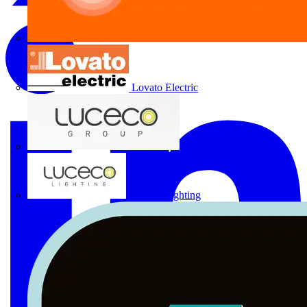
Lovato Electric
Luceco Group
Luceco Lighting