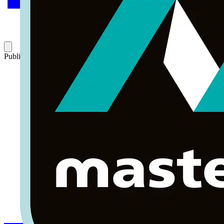
Publicado: 15 de septiembre de 2015
Categoría: Artículos técnicos