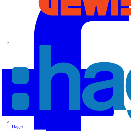
Hager