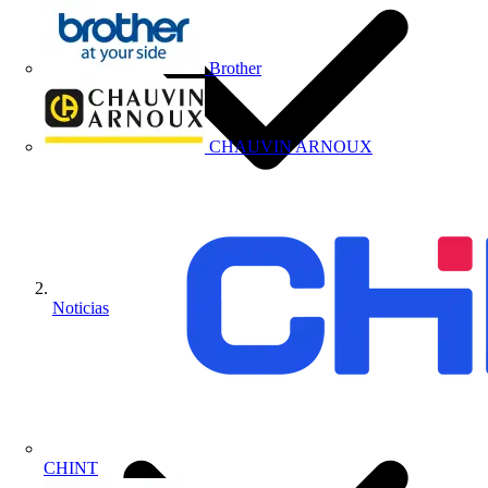
Brother
CHAUVIN ARNOUX
Noticias
CHINT