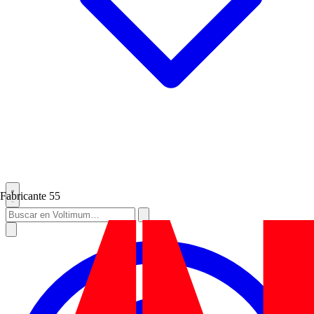
Fabricante
55