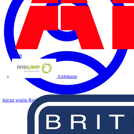
ABB
Ambilamp
Iniciar sesión
Registrarse