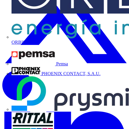
ORBIS
Pemsa
PHOENIX CONTACT, S.A.U.