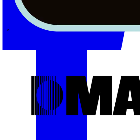
Masterplug