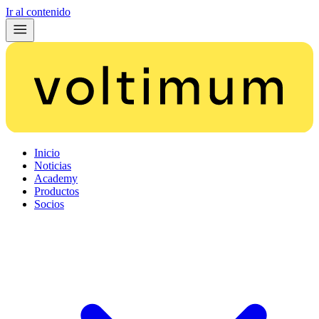
Ir al contenido
Inicio
Noticias
Academy
Productos
Socios