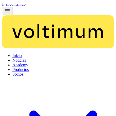
Ir al contenido
Inicio
Noticias
Academy
Productos
Socios