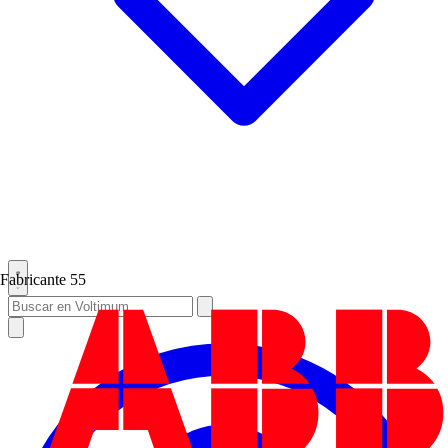
Fabricante
55