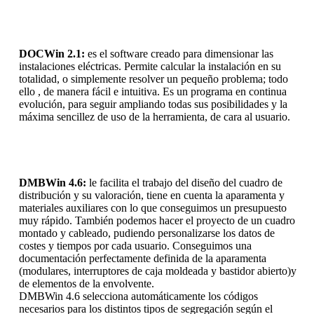
DOCWin 2.1:
es el software creado para dimensionar las
instalaciones eléctricas. Permite calcular la instalación en su
totalidad, o simplemente resolver un pequeño problema; todo
ello , de manera fácil e intuitiva. Es un programa en continua
evolución, para seguir ampliando todas sus posibilidades y la
máxima sencillez de uso de la herramienta, de cara al usuario.
DMBWin 4.6:
le facilita el trabajo del diseño del cuadro de
distribución y su valoración, tiene en cuenta la aparamenta y
materiales auxiliares con lo que conseguimos un presupuesto
muy rápido. También podemos hacer el proyecto de un cuadro
montado y cableado, pudiendo personalizarse los datos de
costes y tiempos por cada usuario. Conseguimos una
documentación perfectamente definida de la aparamenta
(modulares, interruptores de caja moldeada y bastidor abierto)y
de elementos de la envolvente.
DMBWin 4.6 selecciona automáticamente los códigos
necesarios para los distintos tipos de segregación según el