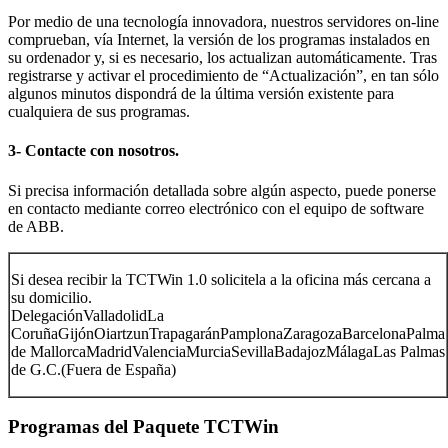
Por medio de una tecnología innovadora, nuestros servidores on-line
comprueban, vía Internet, la versión de los programas instalados en
su ordenador y, si es necesario, los actualizan automáticamente. Tras
registrarse y activar el procedimiento de “Actualización”, en tan sólo
algunos minutos dispondrá de la última versión existente para
cualquiera de sus programas.
3- Contacte con nosotros.
Si precisa información detallada sobre algún aspecto, puede ponerse
en contacto mediante correo electrónico con el equipo de software
de ABB.
Si desea recibir la TCTWin 1.0 solicitela a la oficina más cercana a
su domicilio.
DelegaciónValladolidLa
CoruñaGijónOiartzunTrapagaránPamplonaZaragozaBarcelonaPalma
de MallorcaMadridValenciaMurciaSevillaBadajozMálagaLas Palmas
de G.C.(Fuera de España)
Programas del Paquete TCTWin