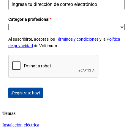
Categoria profesional
*
Al suscribirte, aceptas los
Términos y condiciones
y la
Política
de privacidad
de Voltimum
¡Regístrate hoy!
Temas
Instalación eléctrica