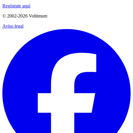
Regístrate aquí
© 2002-
2026
Voltimum
Aviso legal