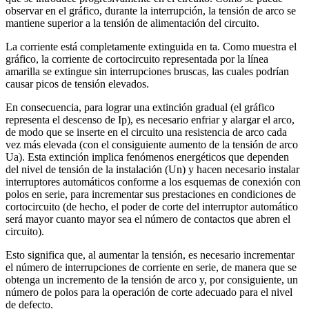
observar en el gráfico, durante la interrupción, la tensión de arco se
mantiene superior a la tensión de alimentación del circuito.
La corriente está completamente extinguida en ta. Como muestra el
gráfico, la corriente de cortocircuito representada por la línea
amarilla se extingue sin interrupciones bruscas, las cuales podrían
causar picos de tensión elevados.
En consecuencia, para lograr una extinción gradual (el gráfico
representa el descenso de Ip), es necesario enfriar y alargar el arco,
de modo que se inserte en el circuito una resistencia de arco cada
vez más elevada (con el consiguiente aumento de la tensión de arco
Ua). Esta extinción implica fenómenos energéticos que dependen
del nivel de tensión de la instalación (Un) y hacen necesario instalar
interruptores automáticos conforme a los esquemas de conexión con
polos en serie, para incrementar sus prestaciones en condiciones de
cortocircuito (de hecho, el poder de corte del interruptor automático
será mayor cuanto mayor sea el número de contactos que abren el
circuito).
Esto significa que, al aumentar la tensión, es necesario incrementar
el número de interrupciones de corriente en serie, de manera que se
obtenga un incremento de la tensión de arco y, por consiguiente, un
número de polos para la operación de corte adecuado para el nivel
de defecto.