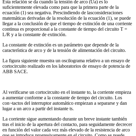
Esta relación se da cuando la tensión de arco (Ua) es lo
suficientemente elevada como para que la primera parte de la
ecuación (1) sea negativa. Prescindiendo de lasconsideraciones
matemáticas derivadas de la resolución de la ecuación (1), se puede
llegar a la conclusión de que el tiempo de extinción de una corriente
continua es proporcional a la constante de tiempo del circuito T =
L/R y a la constante de extinción.
La constante de extinción es un parámetro que depende de la
característica de arco y de la tensión de alimentación del circuito.
La figura siguiente muestra un oscilograma relativo a un ensayo de
cortocircuito realizado en los laboratorios de ensayo de potencia de
ABB SACE.
Al verificarse un cortocircuito en el instante to, la corriente empieza
a aumentar conforme a la constante de tiempo del circuito. Los
con¬tactos del interruptor automático empiezan a separarse y dan
lugar a un arco a partir del instante ts.
La corriente sigue aumentando durante un breve instante también
tras el inicio de la apertura del contacto, para seguidamente decrecer
en función del valor cada vez más elevado de la resistencia de arco
que se introduce progresivamente en el circuito. Como se puede