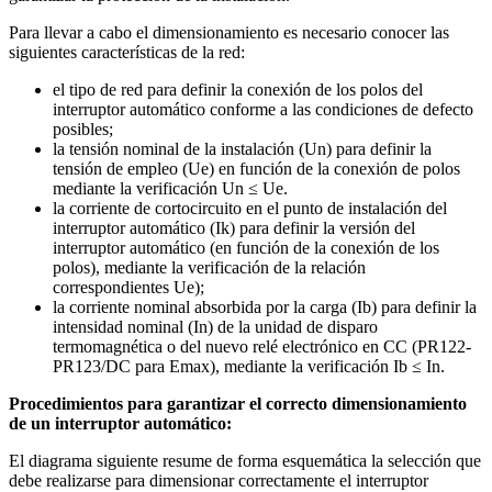
Para llevar a cabo el dimensionamiento es necesario conocer las
siguientes características de la red:
el tipo de red para definir la conexión de los polos del
interruptor automático conforme a las condiciones de defecto
posibles;
la tensión nominal de la instalación (Un) para definir la
tensión de empleo (Ue) en función de la conexión de polos
mediante la verificación Un ≤ Ue.
la corriente de cortocircuito en el punto de instalación del
interruptor automático (Ik) para definir la versión del
interruptor automático (en función de la conexión de los
polos), mediante la verificación de la relación
correspondientes Ue);
la corriente nominal absorbida por la carga (Ib) para definir la
intensidad nominal (In) de la unidad de disparo
termomagnética o del nuevo relé electrónico en CC (PR122-
PR123/DC para Emax), mediante la verificación Ib ≤ In.
Procedimientos para garantizar el correcto dimensionamiento
de un interruptor automático:
El diagrama siguiente resume de forma esquemática la selección que
debe realizarse para dimensionar correctamente el interruptor