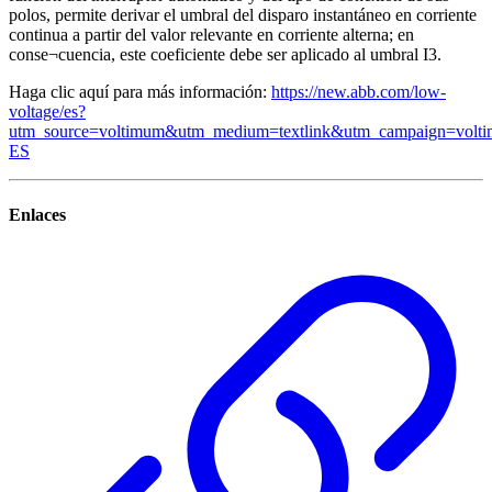
polos, permite derivar el umbral del disparo instantáneo en corriente
continua a partir del valor relevante en corriente alterna; en
conse¬cuencia, este coeficiente debe ser aplicado al umbral I3.
Haga clic aquí para más información:
https://new.abb.com/low-
voltage/es?
utm_source=voltimum&utm_medium=textlink&utm_campaign=volt
ES
Enlaces