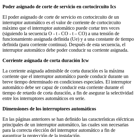
Poder asignado de corte de servicio en cortocircuito Ics
El poder asignado de corte de servicio en cortocircuito de un
interruptor automático es el valor de corriente de cortocircuito
máximo que el interruptor automático puede cortar tres veces
(siguiendo la secuencia O - t - CO - t – CO) a una tensión de
funcionamiento assignada definida (Ue) y a una constante de tiempo
definida (para corriente continua). Después de esta secuencia, el
interruptor automático debe poder conducir su corriente asignada.
Corriente asignada de corta duración Icw
La corriente asignada admisible de corta duración es la máxima
corriente que el interruptor automático puede conducir durante un
breve tiempo determinado en condiciones especiales. El interruptor
automático debe ser capaz de conducir esta corriente durante el
tiempo de retardo de corta duración, a fin de asegurar la selectividad
entre los interruptores automáticos en serie.
Dimensiones de los interruptores automáticos
En las páginas anteriores se han definido las características eléctricas
principales de un interruptor automático, las cuales son necesarias
para la correcta elección del interruptor automático a fin de
garantizar la protección de la instalación.