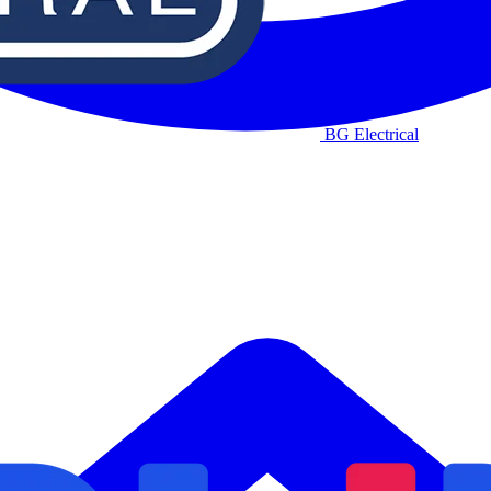
BG Electrical