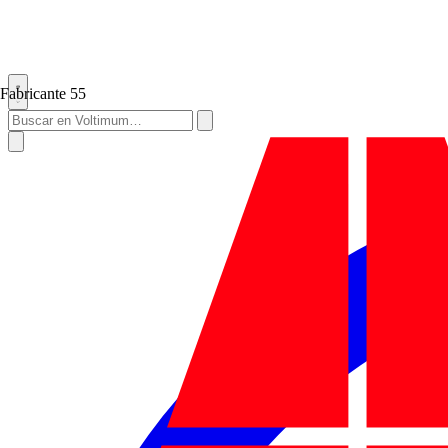
Fabricante
55