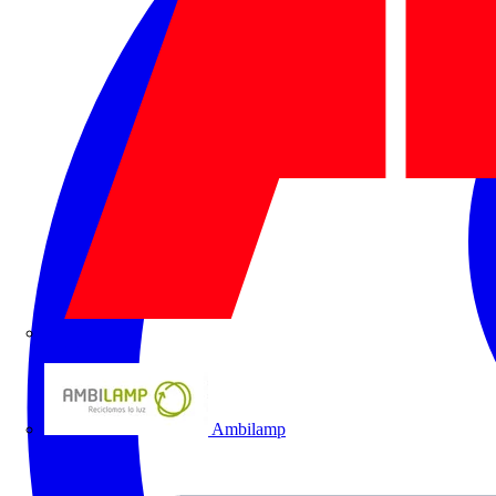
ABB
Ambilamp