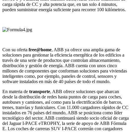
carga rápida de CC y alta potencia que, en tan solo 4 minutos,
pueden suministrar energía suficiente para recorrer 100 kilómetros.
Con su oferta
free@home
, ABB ya ofrece una amplia gama de
soluciones para gestionar la eficiencia energética de los edificios a
través de una serie de productos que controlan almacenamiento,
distribución y gestión de energía. ABB cuenta con unos cinco
millones de componentes que conforman soluciones para viviendas
inteligentes como, por ejemplo, paneles de control, sensores y
software instalados en más de 40 países de todo el mundo.
En materia de
transporte
, ABB ofrece soluciones que abarcan
desde la distribución de redes hasta puntos de carga para coches,
autobuses y camiones, así como para la electrificación de barcos,
trenes, tranvías y funiculares. Con 11.000 cargadores rápidos de CC
instalados en 76 países del mundo, ABB se posiciona como líder
tecnológico del sector. ABB continuará siendo socio oficial de carga
del Jaguar I-PACE eTROPHY, la serie de apoyo de ABB Fórmula
E. Los coches de carreras SUV I-PACE correrán con cargadores