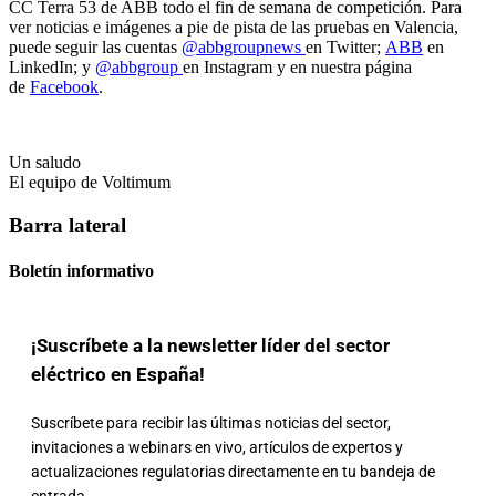
CC Terra 53 de ABB todo el fin de semana de competición. Para
ver noticias e imágenes a pie de pista de las pruebas en Valencia,
puede seguir las cuentas
@abbgroupnews
en Twitter;
ABB
en
LinkedIn; y
@abbgroup
en Instagram y en nuestra página
de
Facebook
.
Un saludo
El equipo de Voltimum
Barra lateral
Boletín informativo
¡Suscríbete a la newsletter líder del sector
eléctrico en España!
Suscríbete para recibir las últimas noticias del sector,
invitaciones a webinars en vivo, artículos de expertos y
actualizaciones regulatorias directamente en tu bandeja de