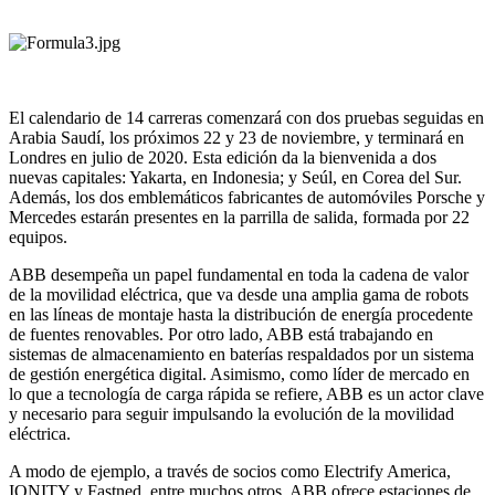
El calendario de 14 carreras comenzará con dos pruebas seguidas en
Arabia Saudí, los próximos 22 y 23 de noviembre, y terminará en
Londres en julio de 2020. Esta edición da la bienvenida a dos
nuevas capitales: Yakarta, en Indonesia; y Seúl, en Corea del Sur.
Además, los dos emblemáticos fabricantes de automóviles Porsche y
Mercedes estarán presentes en la parrilla de salida, formada por 22
equipos.
ABB desempeña un papel fundamental en toda la cadena de valor
de la movilidad eléctrica, que va desde una amplia gama de robots
en las líneas de montaje hasta la distribución de energía procedente
de fuentes renovables. Por otro lado, ABB está trabajando en
sistemas de almacenamiento en baterías respaldados por un sistema
de gestión energética digital. Asimismo, como líder de mercado en
lo que a tecnología de carga rápida se refiere, ABB es un actor clave
y necesario para seguir impulsando la evolución de la movilidad
eléctrica.
A modo de ejemplo, a través de socios como Electrify America,
IONITY y Fastned, entre muchos otros, ABB ofrece estaciones de