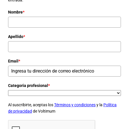
entrada.
Nombre
*
Apellido
*
Email
*
Categoria profesional
*
Al suscribirte, aceptas los
Términos y condiciones
y la
Política
de privacidad
de Voltimum