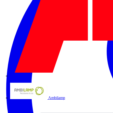
ABB
Ambilamp