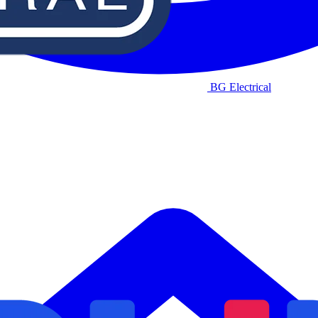
BG Electrical