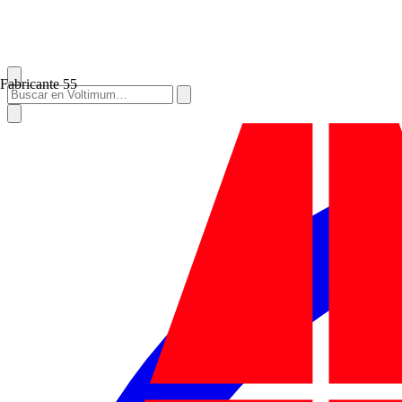
Fabricante
55