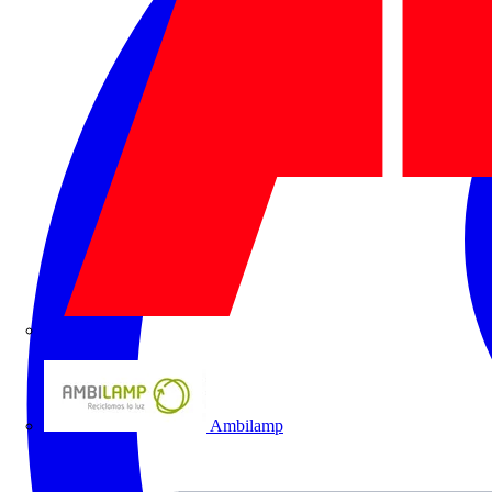
ABB
Ambilamp