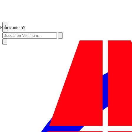
Fabricante
55