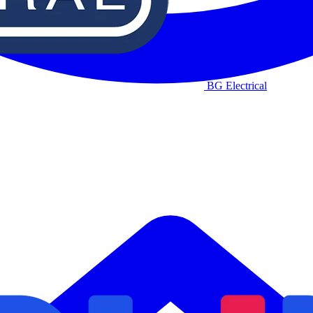
BG Electrical