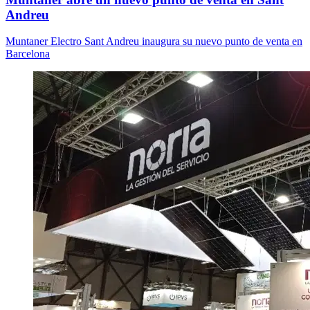
Andreu
Muntaner Electro Sant Andreu inaugura su nuevo punto de venta en
Barcelona