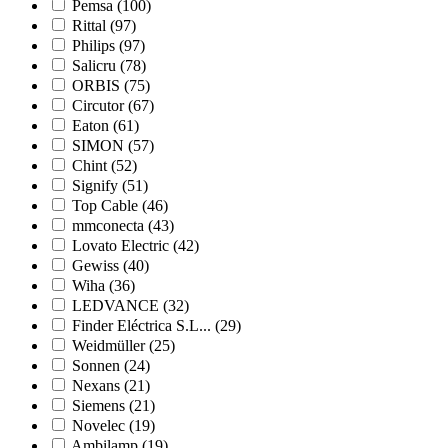
Pemsa
(100)
Rittal
(97)
Philips
(97)
Salicru
(78)
ORBIS
(75)
Circutor
(67)
Eaton
(61)
SIMON
(57)
Chint
(52)
Signify
(51)
Top Cable
(46)
mmconecta
(43)
Lovato Electric
(42)
Gewiss
(40)
Wiha
(36)
LEDVANCE
(32)
Finder Eléctrica S.L...
(29)
Weidmüller
(25)
Sonnen
(24)
Nexans
(21)
Siemens
(21)
Novelec
(19)
Ambilamp
(19)