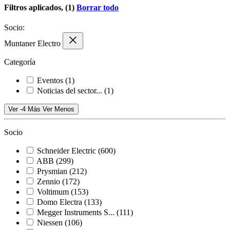
Filtros aplicados, (1)
Borrar todo
Socio:
Muntaner Electro
Categoría
Eventos
(1)
Noticias del sector...
(1)
Ver -4 Más
Ver Menos
Socio
Schneider Electric
(600)
ABB
(299)
Prysmian
(212)
Zennio
(172)
Voltimum
(153)
Domo Electra
(133)
Megger Instruments S...
(111)
Niessen
(106)