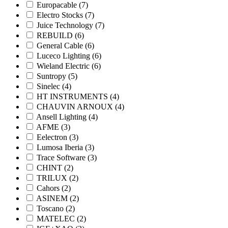
Europacable
(7)
Electro Stocks
(7)
Juice Technology
(7)
REBUILD
(6)
General Cable
(6)
Luceco Lighting
(6)
Wieland Electric
(6)
Suntropy
(5)
Sinelec
(4)
HT INSTRUMENTS
(4)
CHAUVIN ARNOUX
(4)
Ansell Lighting
(4)
AFME
(3)
Eelectron
(3)
Lumosa Iberia
(3)
Trace Software
(3)
CHINT
(2)
TRILUX
(2)
Cahors
(2)
ASINEM
(2)
Toscano
(2)
MATELEC
(2)