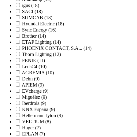
igus
(18)
SACI
(18)
SUMCAB
(18)
Hyundai Electric
(18)
Sync Energy
(16)
Brother
(14)
ETAP Lighting
(14)
PHOENIX CONTACT, S.A...
(14)
Thorn Lighting
(12)
FENIE
(11)
LedsC4
(10)
AGREMIA
(10)
Dehn
(9)
APIEM
(9)
EVcharge
(9)
Miguélez
(9)
Iberdrola
(9)
KNX España
(9)
HellermannTyton
(9)
VELTIUM
(8)
Hager
(7)
EPLAN
(7)