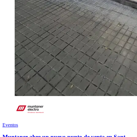
Eventos
Muntaner abre un nuevo punto de venta en Sant