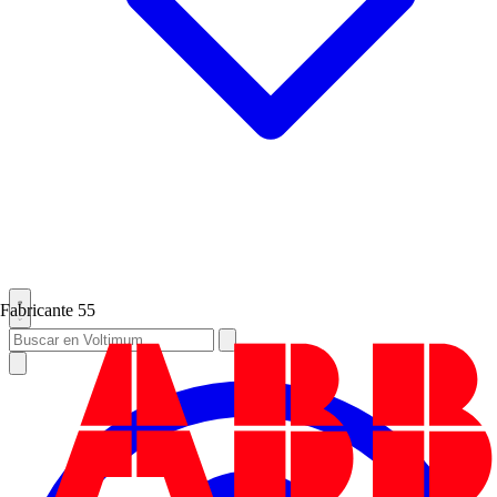
Fabricante
55