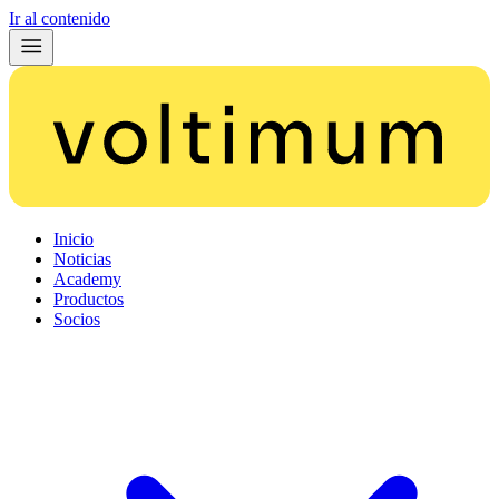
Ir al contenido
Inicio
Noticias
Academy
Productos
Socios