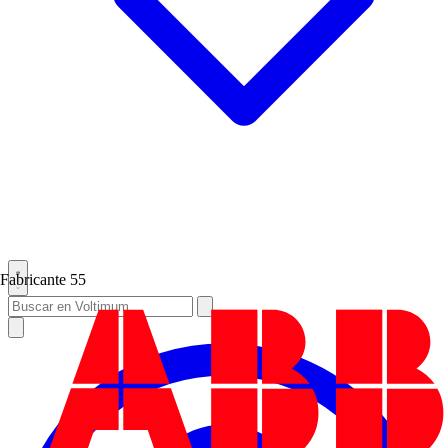
Fabricante
55