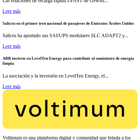
Las estaciones de recarga rápida I-FAST de Gewiss...
Leer más
Salicru en el primer tren nacional de pasajeros de Emiratos Árabes Unidos
Salicru ha aportado sus SAI/UPS modulares SLC ADAPT2 y...
Leer más
ABB invierte en LevelTen Energy para contribuir al suministro de energía
limpia
La asociación y la inversión en LevelTen Energy, el...
Leer más
Voltimum es una plataforma digital y comunidad que brinda a los