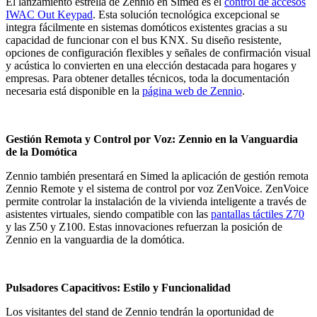
El lanzamiento estrella de Zennio en Simed es el
control de accesos
IWAC Out Keypad
. Esta solución tecnológica excepcional se
integra fácilmente en sistemas domóticos existentes gracias a su
capacidad de funcionar con el bus KNX. Su diseño resistente,
opciones de configuración flexibles y señales de confirmación visual
y acústica lo convierten en una elección destacada para hogares y
empresas. Para obtener detalles técnicos, toda la documentación
necesaria está disponible en la
página web de Zennio
.
Gestión Remota y Control por Voz: Zennio en la Vanguardia
de la Domótica
Zennio también presentará en Simed la aplicación de gestión remota
Zennio Remote y el sistema de control por voz ZenVoice. ZenVoice
permite controlar la instalación de la vivienda inteligente a través de
asistentes virtuales, siendo compatible con las
pantallas táctiles Z70
y las Z50 y Z100. Estas innovaciones refuerzan la posición de
Zennio en la vanguardia de la domótica.
Pulsadores Capacitivos: Estilo y Funcionalidad
Los visitantes del stand de Zennio tendrán la oportunidad de