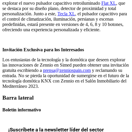
explorar el nuevo pulsador capacitivo retroiluminado
Flat XL
, que
se destaca por su diseño plano, detector de proximidad y total
personalización. Junto a este,
Tecla XL
, el pulsador capacitivo para
el control de climatización, iluminación, persianas y escenas
predefinidas, estará presente en versiones de 4, 6, 8 y 10 botones,
ofreciendo una experiencia personalizada y eficiente.
Invitación Exclusiva para los Interesados
Los entusiastas de la tecnología y la domótica que deseen explorar
las innovaciones de Zennio en Simed pueden obtener una invitación
gratuita escribiendo a
prensa@zenniospain.com
y reclamando su
entrada. No se pierda la oportunidad de sumergirse en el futuro de la
tecnología domótica KNX con Zennio en el Salón Inmobiliario del
Mediterráneo 2023.
Barra lateral
Boletín informativo
¡Suscríbete a la newsletter líder del sector