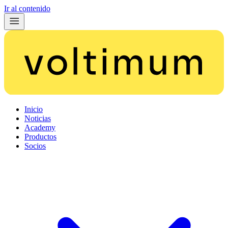
Ir al contenido
Inicio
Noticias
Academy
Productos
Socios