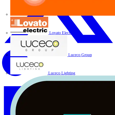
Lovato Electric
Luceco Group
Luceco Lighting