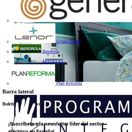
Grupo Lenor
Iberdrola
MATELEC
Plan Reforma
Barra lateral
Boletín informativo
¡Suscríbete a la newsletter líder del sector
eléctrico en España!