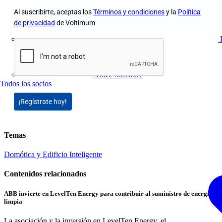
Al suscribirte, aceptas los
Términos y condiciones
y la
Política
de privacidad
de Voltimum
Trace Software
Todos los socios
¡Regístrate hoy!
Temas
Domótica y Edificio Inteligente
Contenidos relacionados
ABB invierte en LevelTen Energy para contribuir al suministro de energía
limpia
La asociación y la inversión en LevelTen Energy, el...