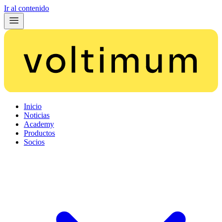
Ir al contenido
Inicio
Noticias
Academy
Productos
Socios