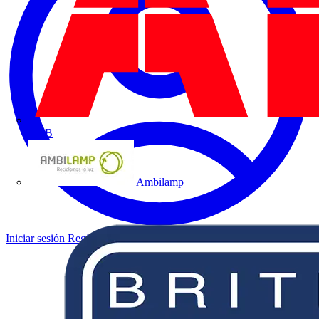
ABB
Ambilamp
Iniciar sesión
Registrarse