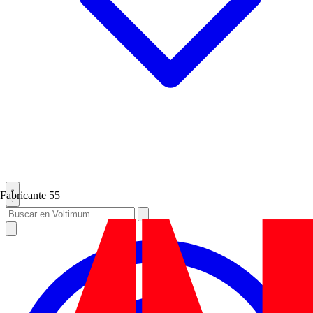
Fabricante
55