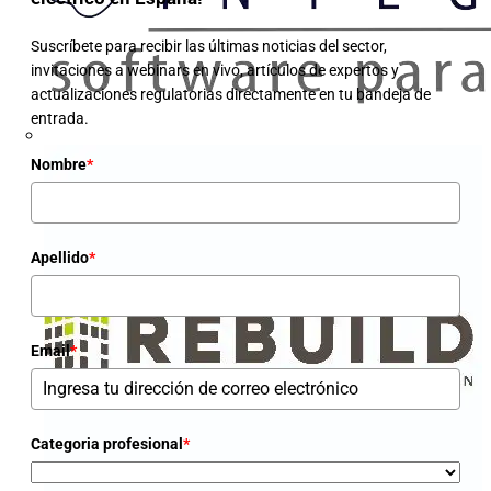
Suscríbete para recibir las últimas noticias del sector,
invitaciones a webinars en vivo, artículos de expertos y
actualizaciones regulatorias directamente en tu bandeja de
entrada.
Nombre
*
Apellido
*
Email
*
Categoria profesional
*