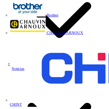
Brother
CHAUVIN ARNOUX
Noticias
CHINT