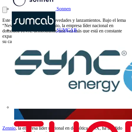
Sonnen
Este octubre es un mes de novedades y lanzamientos. Bajo el lema
“Never stop growing!” Zennio, la empresa líder nacional en
SUMCAB
domótica KNX, demostrando una vez más que está en constante
expansión y desarrollo, ha añadido una nueva línea de productos a
su catálogo.
Zennio
, la empresa líder nacional en domótica KNX, ha añadido