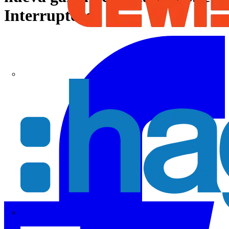
Interruptores
Hager