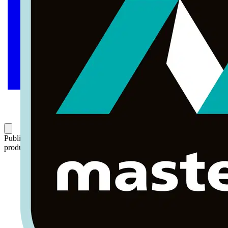
Publicado: 26 de octubre de 2021
Categoría: Novedades de
producto