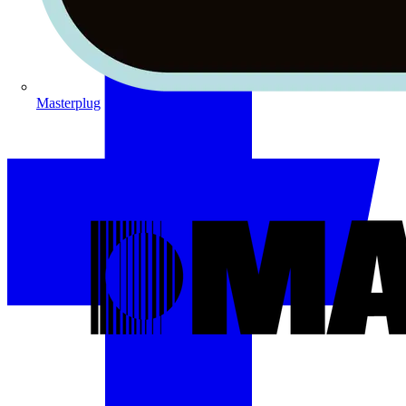
Masterplug