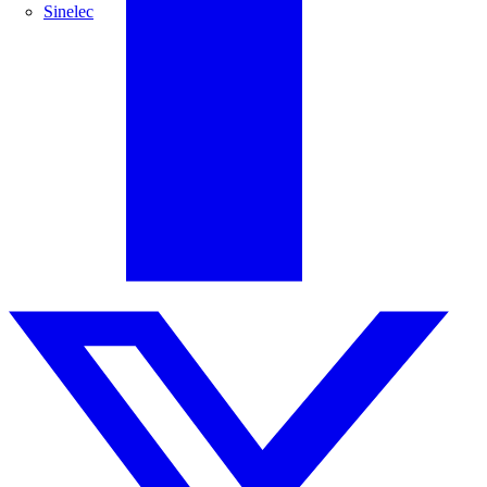
Sinelec