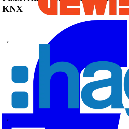
KNX
Hager