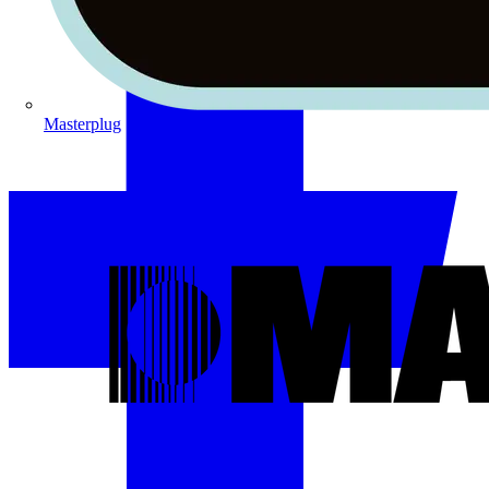
Masterplug