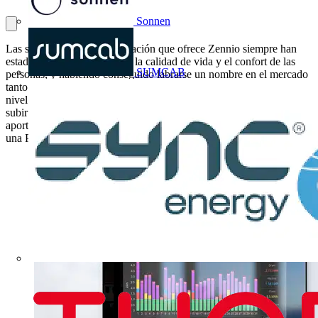
Sonnen
Las soluciones de automatización que ofrece Zennio siempre han
estado enfocadas en mejorar la calidad de vida y el confort de las
SUMCAB
personas, y habiendo conseguido labrarse un nombre en el mercado
tanto nacional como fabricante líder de domótica KNX, como a
nivel internacional con presencia en 117 países, es el momento de
subir la apuesta y demostrar que la tecnología que ofrece también
aporta uno de los factores diferenciadores que convierte una casa en
una PassivHaus, la eficiencia energética.