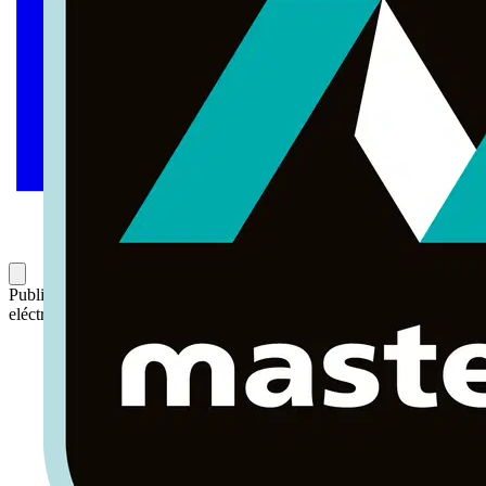
Publicado: 4 de enero de 2023
Categoría: Noticias del sector
eléctrico