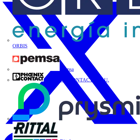
ORBIS
Pemsa
PHOENIX CONTACT, S.A.U.