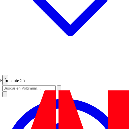
Fabricante
55