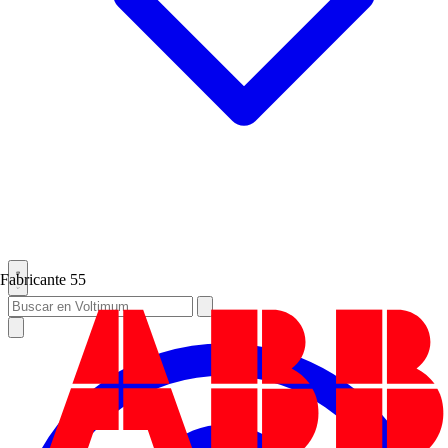
Fabricante
55