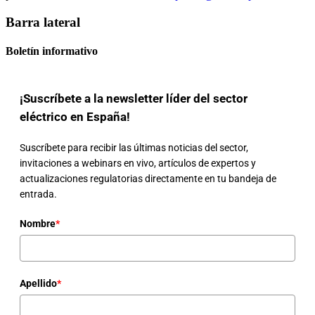
Barra lateral
Boletín informativo
¡Suscríbete a la newsletter líder del sector
eléctrico en España!
Suscríbete para recibir las últimas noticias del sector,
invitaciones a webinars en vivo, artículos de expertos y
actualizaciones regulatorias directamente en tu bandeja de
entrada.
Nombre
*
Apellido
*