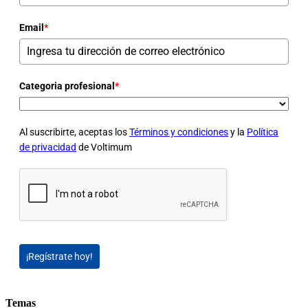
Email
*
Categoria profesional
*
Al suscribirte, aceptas los
Términos y condiciones
y la
Política
de privacidad
de Voltimum
¡Regístrate hoy!
Temas