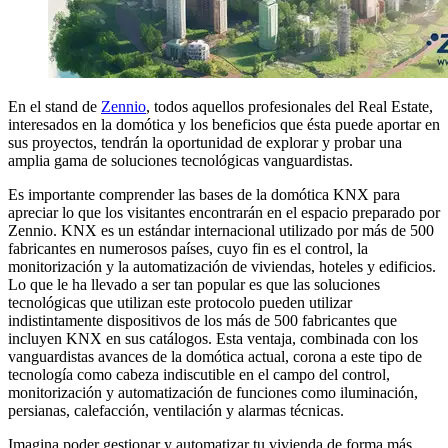
En el stand de
Zennio
, todos aquellos profesionales del Real Estate,
interesados en la domótica y los beneficios que ésta puede aportar en
sus proyectos, tendrán la oportunidad de explorar y probar una
amplia gama de soluciones tecnológicas vanguardistas.
Es importante comprender las bases de la domótica KNX para
apreciar lo que los visitantes encontrarán en el espacio preparado por
Zennio. KNX es un estándar internacional utilizado por más de 500
fabricantes en numerosos países, cuyo fin es el control, la
monitorización y la automatización de viviendas, hoteles y edificios.
Lo que le ha llevado a ser tan popular es que las soluciones
tecnológicas que utilizan este protocolo pueden utilizar
indistintamente dispositivos de los más de 500 fabricantes que
incluyen KNX en sus catálogos. Esta ventaja, combinada con los
vanguardistas avances de la domótica actual, corona a este tipo de
tecnología como cabeza indiscutible en el campo del control,
monitorización y automatización de funciones como iluminación,
persianas, calefacción, ventilación y alarmas técnicas.
Imagina poder gestionar y automatizar tu vivienda de forma más