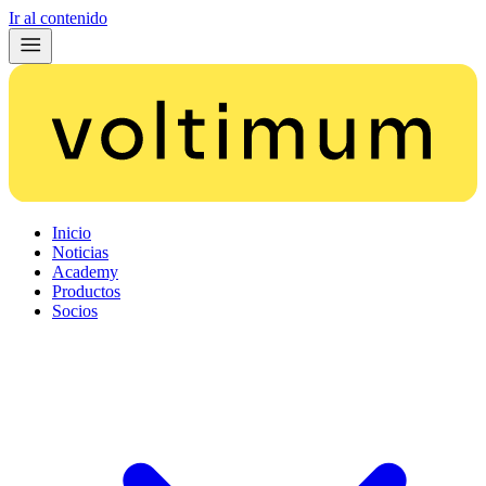
Ir al contenido
Inicio
Noticias
Academy
Productos
Socios