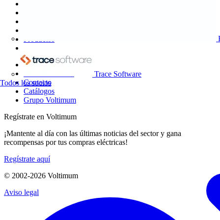
Mapa del sitio
Inicio
Noticias
Academy
Productos
Socios
Otros enlaces
Sobre Voltimum
Trace Software
Contacto
Todos los socios
Catálogos
Grupo Voltimum
Regístrate en Voltimum
¡Mantente al día con las últimas noticias del sector y gana
recompensas por tus compras eléctricas!
Regístrate aquí
© 2002-
2026
Voltimum
Aviso legal