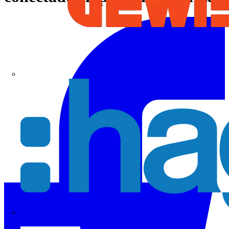
Hager