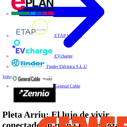
EPLAN
ETAP Lighting
EVcharge
Finder Eléctrica S.L.U
Volver a Noticias
General Cable
Pleta Arriu: El lujo de vivir
conectado en plena naturaleza