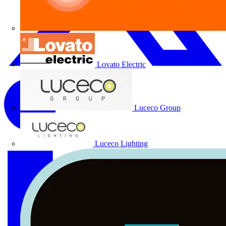
Lovato Electric
Luceco Group
Luceco Lighting