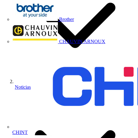
Brother
CHAUVIN ARNOUX
Noticias
CHINT