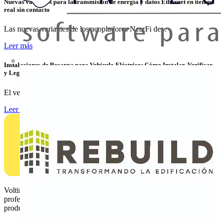
Nuevas variantes para la transmisión de energía y datos Ethernet en tiempo
real sin contacto
Las nuevas variantes de los acopladores NearFi de...
Leer más
Instalaciones de Recarga para Vehículo Eléctrico: Cómo Instalar, Verificar
y Legalizar con Éxito
El vehículo eléctrico ya no es una tendencia emergente: es...
Leer más
Voltimum es una plataforma digital y comunidad que brinda a los
profesionales eléctricos noticias del sector, información de
productos, formación y herramientas para el sector eléctrico.