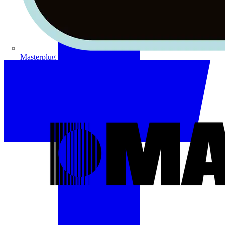
Masterplug