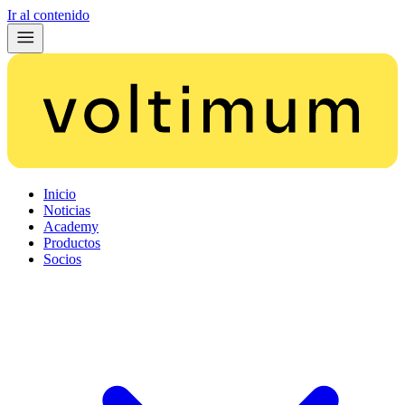
Ir al contenido
Inicio
Noticias
Academy
Productos
Socios