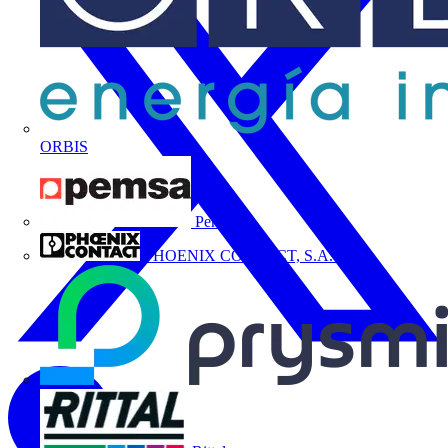
ORBIS
Pemsa
PHOENIX CONTACT, S.A.U.