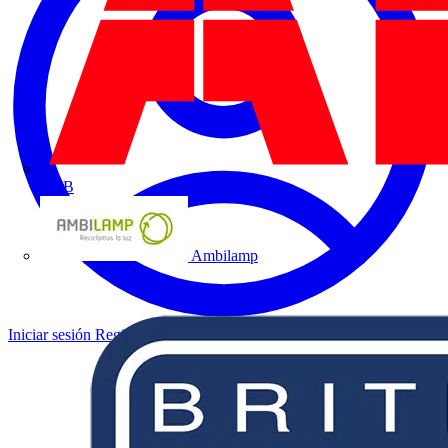
ABB
Ambilamp
Iniciar sesión
Registrarse