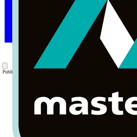
Publicado: 19 de septiembre de 2024
Categoría: Historias de éxito