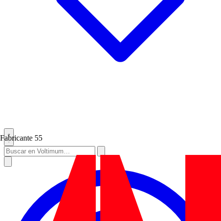
Fabricante
55