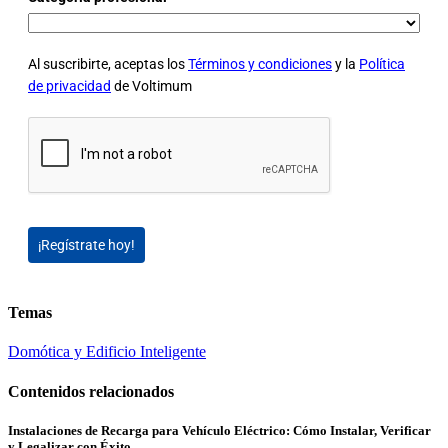
Al suscribirte, aceptas los
Términos y condiciones
y la
Política
de privacidad
de Voltimum
¡Regístrate hoy!
Temas
Domótica y Edificio Inteligente
Contenidos relacionados
Instalaciones de Recarga para Vehículo Eléctrico: Cómo Instalar, Verificar
y Legalizar con Éxito