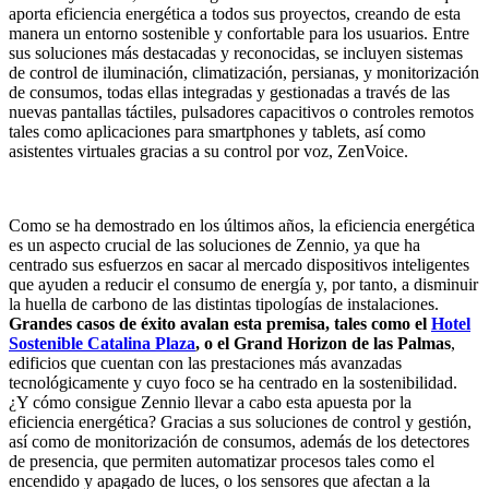
aporta eficiencia energética a todos sus proyectos, creando de esta
manera un entorno sostenible y confortable para los usuarios. Entre
sus soluciones más destacadas y reconocidas, se incluyen sistemas
de control de iluminación, climatización, persianas, y monitorización
de consumos, todas ellas integradas y gestionadas a través de las
nuevas pantallas táctiles, pulsadores capacitivos o controles remotos
tales como aplicaciones para smartphones y tablets, así como
asistentes virtuales gracias a su control por voz, ZenVoice.
Como se ha demostrado en los últimos años, la eficiencia energética
es un aspecto crucial de las soluciones de Zennio, ya que ha
centrado sus esfuerzos en sacar al mercado dispositivos inteligentes
que ayuden a reducir el consumo de energía y, por tanto, a disminuir
la huella de carbono de las distintas tipologías de instalaciones.
Grandes casos de éxito avalan esta premisa, tales como el
Hotel
Sostenible Catalina Plaza
, o el Grand Horizon de las Palmas
,
edificios que cuentan con las prestaciones más avanzadas
tecnológicamente y cuyo foco se ha centrado en la sostenibilidad.
¿Y cómo consigue Zennio llevar a cabo esta apuesta por la
eficiencia energética? Gracias a sus soluciones de control y gestión,
así como de monitorización de consumos, además de los detectores
de presencia, que permiten automatizar procesos tales como el
encendido y apagado de luces, o los sensores que afectan a la