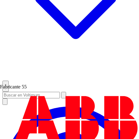
Fabricante
55