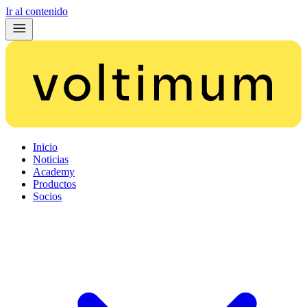
Ir al contenido
Inicio
Noticias
Academy
Productos
Socios