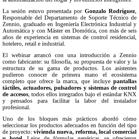
La sesión estuvo presentada por
Gonzalo Rodríguez
,
Responsable del Departamento de Soporte Técnico de
Zennio, graduado en Ingeniería Electrónica Industrial y
Automática y con Máster en Domótica, con más de seis
años de experiencia en sistemas de control residencial,
hotelero, retail e industrial.
El webinar arrancó con una introducción a Zennio
como fabricante: su filosofía, su propuesta de valor y la
estructura de su gama de productos. Los asistentes
pudieron conocer de primera mano el ecosistema
completo que ofrece la marca, que incluye
pantallas
táctiles, actuadores, pulsadores y sistemas de control
de accesos
, todos ellos integrados bajo el estándar KNX
y pensados para facilitar la labor del instalador
profesional.
Uno de los bloques más prácticos abordó cómo
seleccionar los productos adecuados en función del tipo
de proyecto:
vivienda nueva, reforma, local comercial
u hotel
. Lejos de fórmulas genéricas, se ofrecieron