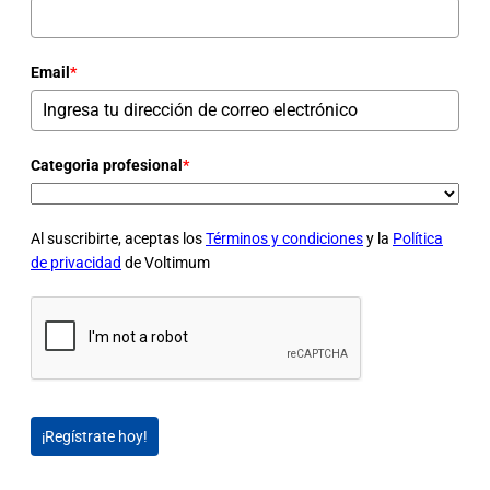
Email
*
Categoria profesional
*
Al suscribirte, aceptas los
Términos y condiciones
y la
Política
de privacidad
de Voltimum
¡Regístrate hoy!