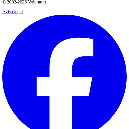
© 2002-
2026
Voltimum
Aviso legal