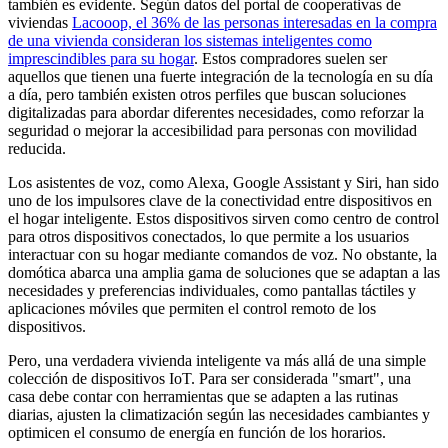
también es evidente. Según datos del portal de cooperativas de
viviendas
Lacooop, el 36% de las personas interesadas en la compra
de una vivienda consideran los sistemas inteligentes como
imprescindibles para su hogar
. Estos compradores suelen ser
aquellos que tienen una fuerte integración de la tecnología en su día
a día, pero también existen otros perfiles que buscan soluciones
digitalizadas para abordar diferentes necesidades, como reforzar la
seguridad o mejorar la accesibilidad para personas con movilidad
reducida.
Los asistentes de voz, como Alexa, Google Assistant y Siri, han sido
uno de los impulsores clave de la conectividad entre dispositivos en
el hogar inteligente. Estos dispositivos sirven como centro de control
para otros dispositivos conectados, lo que permite a los usuarios
interactuar con su hogar mediante comandos de voz. No obstante, la
domótica abarca una amplia gama de soluciones que se adaptan a las
necesidades y preferencias individuales, como pantallas táctiles y
aplicaciones móviles que permiten el control remoto de los
dispositivos.
Pero, una verdadera vivienda inteligente va más allá de una simple
colección de dispositivos IoT. Para ser considerada "smart", una
casa debe contar con herramientas que se adapten a las rutinas
diarias, ajusten la climatización según las necesidades cambiantes y
optimicen el consumo de energía en función de los horarios.