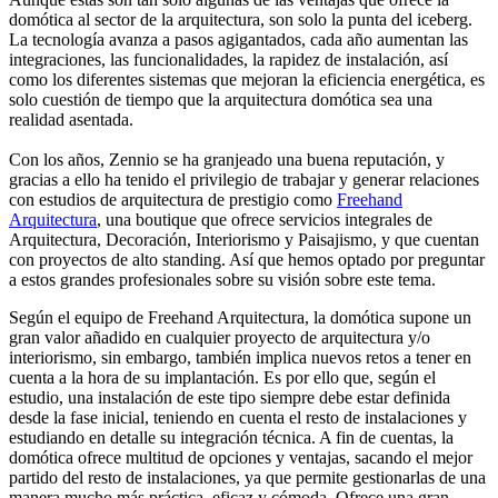
domótica al sector de la arquitectura, son solo la punta del iceberg.
La tecnología avanza a pasos agigantados, cada año aumentan las
integraciones, las funcionalidades, la rapidez de instalación, así
como los diferentes sistemas que mejoran la eficiencia energética, es
solo cuestión de tiempo que la arquitectura domótica sea una
realidad asentada.
Con los años, Zennio se ha granjeado una buena reputación, y
gracias a ello ha tenido el privilegio de trabajar y generar relaciones
con estudios de arquitectura de prestigio como
Freehand
Arquitectura
, una boutique que ofrece servicios integrales de
Arquitectura, Decoración, Interiorismo y Paisajismo, y que cuentan
con proyectos de alto standing. Así que hemos optado por preguntar
a estos grandes profesionales sobre su visión sobre este tema.
Según el equipo de Freehand Arquitectura, la domótica supone un
gran valor añadido en cualquier proyecto de arquitectura y/o
interiorismo, sin embargo, también implica nuevos retos a tener en
cuenta a la hora de su implantación. Es por ello que, según el
estudio, una instalación de este tipo siempre debe estar definida
desde la fase inicial, teniendo en cuenta el resto de instalaciones y
estudiando en detalle su integración técnica. A fin de cuentas, la
domótica ofrece multitud de opciones y ventajas, sacando el mejor
partido del resto de instalaciones, ya que permite gestionarlas de una
manera mucho más práctica, eficaz y cómoda. Ofrece una gran