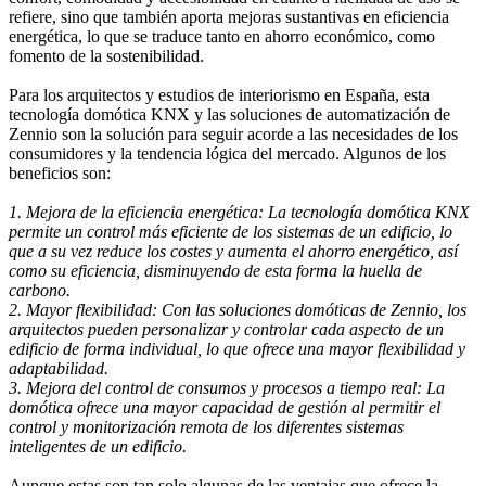
refiere, sino que también aporta mejoras sustantivas en eficiencia
energética, lo que se traduce tanto en ahorro económico, como
fomento de la sostenibilidad.
Para los arquitectos y estudios de interiorismo en España, esta
tecnología domótica KNX y las soluciones de automatización de
Zennio son la solución para seguir acorde a las necesidades de los
consumidores y la tendencia lógica del mercado. Algunos de los
beneficios son:
1. Mejora de la eficiencia energética: La tecnología domótica KNX
permite un control más eficiente de los sistemas de un edificio, lo
que a su vez reduce los costes y aumenta el ahorro energético, así
como su eficiencia, disminuyendo de esta forma la huella de
carbono.
2. Mayor flexibilidad: Con las soluciones domóticas de Zennio, los
arquitectos pueden personalizar y controlar cada aspecto de un
edificio de forma individual, lo que ofrece una mayor flexibilidad y
adaptabilidad.
3. Mejora del control de consumos y procesos a tiempo real: La
domótica ofrece una mayor capacidad de gestión al permitir el
control y monitorización remota de los diferentes sistemas
inteligentes de un edificio.
Aunque estas son tan solo algunas de las ventajas que ofrece la