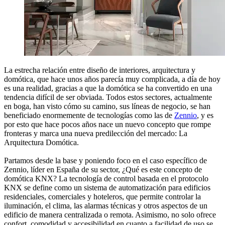
La estrecha relación entre diseño de interiores, arquitectura y
domótica, que hace unos años parecía muy complicada, a día de hoy
es una realidad, gracias a que la domótica se ha convertido en una
tendencia difícil de ser obviada. Todos estos sectores, actualmente
en boga, han visto cómo su camino, sus líneas de negocio, se han
beneficiado enormemente de tecnologías como las de
Zennio
, y es
por esto que hace pocos años nace un nuevo concepto que rompe
fronteras y marca una nueva predilección del mercado: La
Arquitectura Domótica.
Partamos desde la base y poniendo foco en el caso específico de
Zennio, líder en España de su sector, ¿Qué es este concepto de
domótica KNX? La tecnología de control basada en el protocolo
KNX se define como un sistema de automatización para edificios
residenciales, comerciales y hoteleros, que permite controlar la
iluminación, el clima, las alarmas técnicas y otros aspectos de un
edificio de manera centralizada o remota. Asimismo, no solo ofrece
confort, comodidad y accesibilidad en cuanto a facilidad de uso se