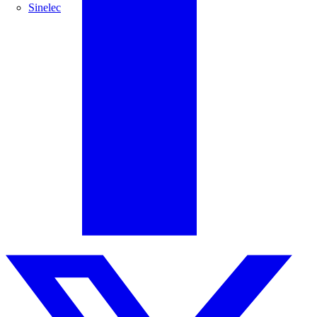
Sinelec