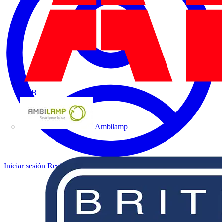
ABB
Ambilamp
Iniciar sesión
Registrarse