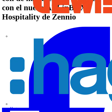
con el nuevo ALLinBOX
Hospitality de Zennio
Hager