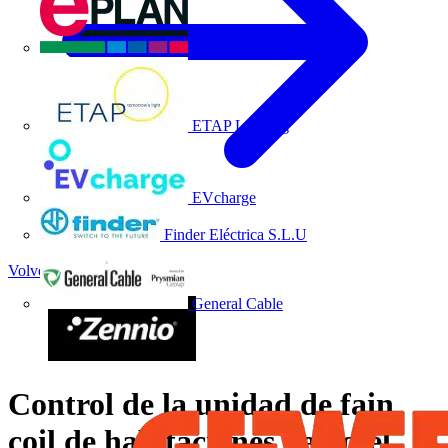
EPLAN
ETAP Lighting
EVcharge
Finder Eléctrica S.L.U
Volver a Noticias
General Cable
Control de la unidad de fain
coil de habitaciones de hotel