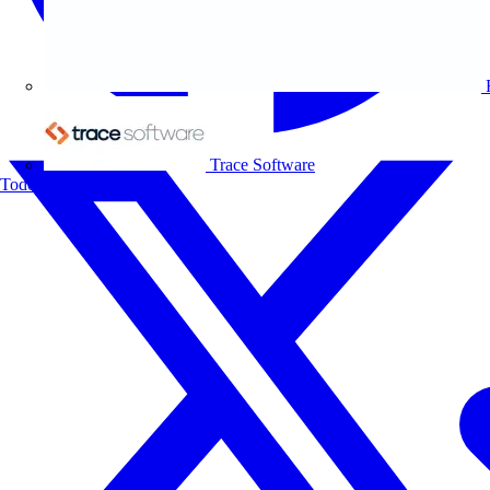
Trace Software
Todos los socios