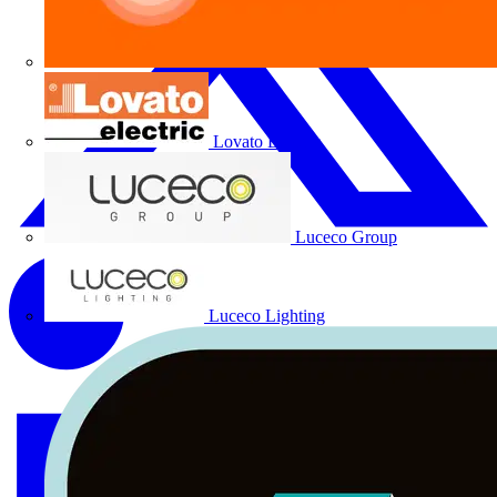
Lovato Electric
Luceco Group
Luceco Lighting