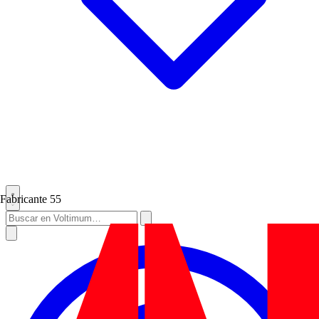
Fabricante
55