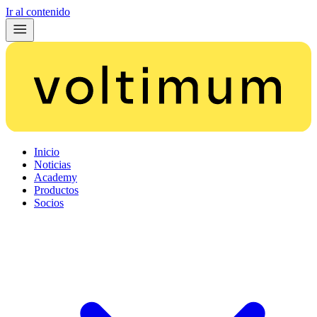
Ir al contenido
Inicio
Noticias
Academy
Productos
Socios