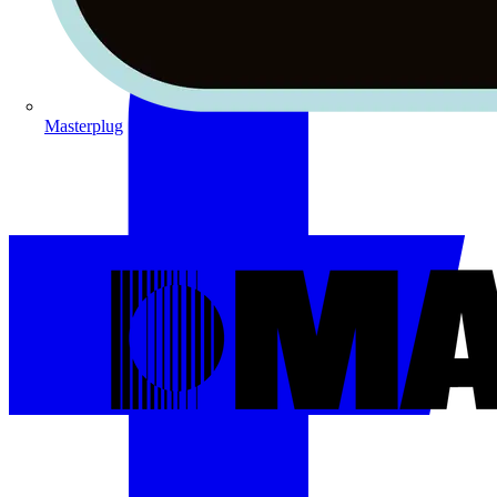
Masterplug