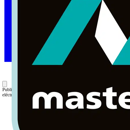
Publicado: 20 de julio de 2022
Categoría: Noticias del sector
eléctrico