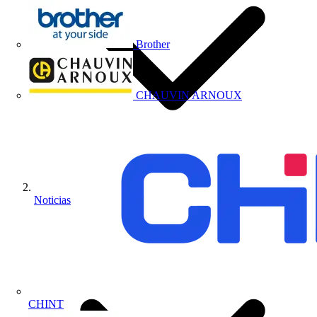
Brother
CHAUVIN ARNOUX
Noticias
CHINT