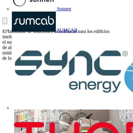
Sonnen
SUMCAB
El fabricante de soluciones tecnológicas para los edificios
inteligentes Zennio ha lanzado al mercado ALLinBOX Hospitality,
el nuevo dispositivo multifunción de la serie ALLinBOX con fuente
de alimentación KNX de 160 mA, diseñado para el control de una
unidad de fain coil de dos tubos con tres velocidades de ventilador
de los hoteles inteligentes.