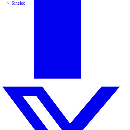
Sinelec