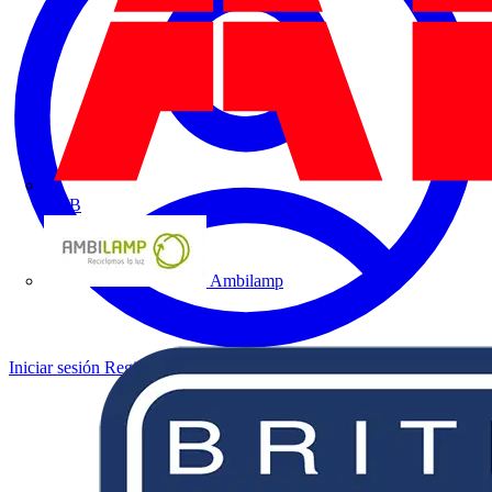
ABB
Ambilamp
Iniciar sesión
Registrarse