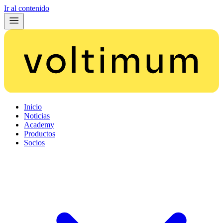
Ir al contenido
Inicio
Noticias
Academy
Productos
Socios