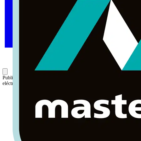
Publicado: 28 de noviembre de 2022
Categoría: Noticias del sector
eléctrico