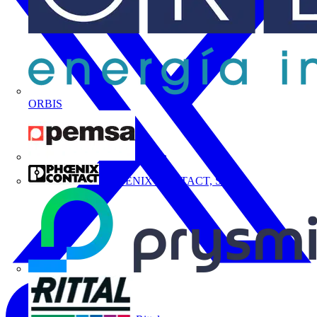
ORBIS
Pemsa
PHOENIX CONTACT, S.A.U.