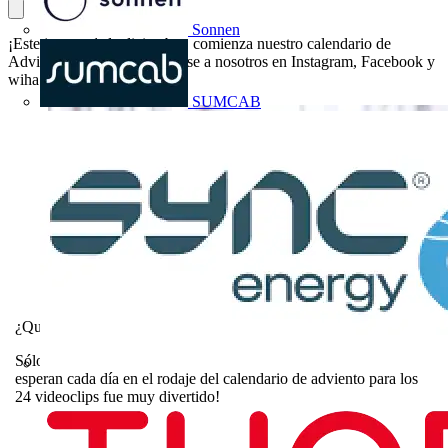
Sonnen
¡Este jueves, 1 de diciembre, comienza nuestro calendario de
Adviento online! Puede unirse a nosotros en Instagram, Facebook y
wiha.com.
SUMCAB
¿Qué hay detrás? No lo revelaremos todavía, por supuesto.
Sólo hay que decir esto: ¡Premios de herramientas geniales te
esperan cada día en el rodaje del calendario de adviento para los
24 videoclips fue muy divertido!