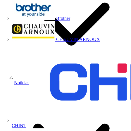
Brother
CHAUVIN ARNOUX
Noticias
CHINT