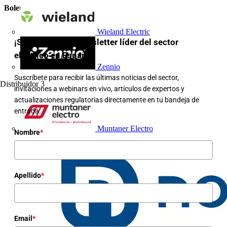
Boletín informativo
Wieland Electric
¡Suscríbete a la newsletter líder del sector
eléctrico en España!
Zennio
Suscríbete para recibir las últimas noticias del sector,
Distribuidor
3
invitaciones a webinars en vivo, artículos de expertos y
actualizaciones regulatorias directamente en tu bandeja de
entrada.
Muntaner Electro
Nombre
*
Apellido
*
Email
*