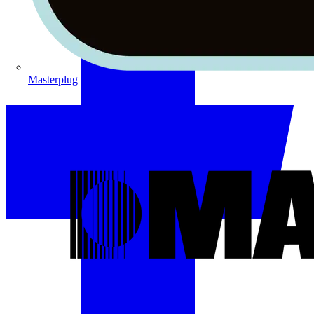
Masterplug