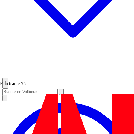
Fabricante
55