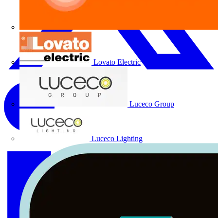
Lovato Electric
Luceco Group
Luceco Lighting