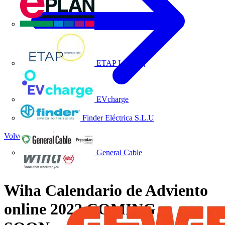
EPLAN
ETAP Lighting
EVcharge
Finder Eléctrica S.L.U
Volver a Noticias
General Cable
Wiha Calendario de Adviento
online 2022 COMING