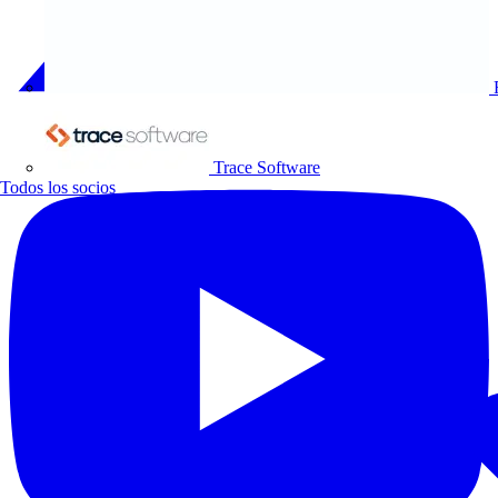
Trace Software
Todos los socios