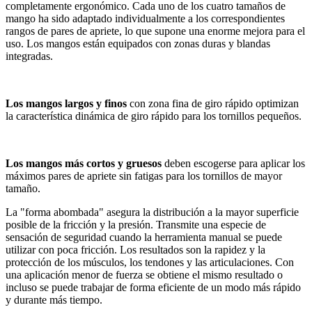
completamente ergonómico. Cada uno de los cuatro tamaños de
mango ha sido adaptado individualmente a los correspondientes
rangos de pares de apriete, lo que supone una enorme mejora para el
uso. Los mangos están equipados con zonas duras y blandas
integradas.
Los mangos largos y finos
con zona fina de giro rápido optimizan
la característica dinámica de giro rápido para los tornillos pequeños.
Los mangos más cortos y gruesos
deben escogerse para aplicar los
máximos pares de apriete sin fatigas para los tornillos de mayor
tamaño.
La "forma abombada" asegura la distribución a la mayor superficie
posible de la fricción y la presión. Transmite una especie de
sensación de seguridad cuando la herramienta manual se puede
utilizar con poca fricción. Los resultados son la rapidez y la
protección de los músculos, los tendones y las articulaciones. Con
una aplicación menor de fuerza se obtiene el mismo resultado o
incluso se puede trabajar de forma eficiente de un modo más rápido
y durante más tiempo.