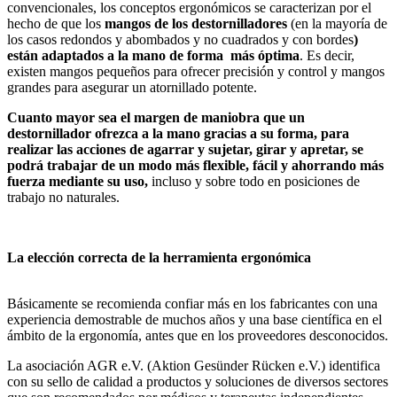
convencionales, los conceptos ergonómicos se caracterizan por el
hecho de que los
mangos de los destornilladores
(en la mayoría de
los casos redondos y abombados y no cuadrados y con bordes
)
están adaptados a la mano de forma más óptima
. Es decir,
existen mangos pequeños para ofrecer precisión y control y mangos
grandes para asegurar un atornillado potente.
Cuanto mayor sea el margen de maniobra que un
destornillador ofrezca a la mano gracias a su forma, para
realizar las acciones de agarrar y sujetar, girar y apretar, se
podrá trabajar de un modo más flexible, fácil y ahorrando más
fuerza mediante su uso,
incluso y sobre todo en posiciones de
trabajo no naturales.
La elección correcta de la herramienta ergonómica
Básicamente se recomienda confiar más en los fabricantes con una
experiencia demostrable de muchos años y una base científica en el
ámbito de la ergonomía, antes que en los proveedores desconocidos.
La asociación AGR e.V. (Aktion Gesünder Rücken e.V.)
identifica
con su sello de calidad a productos y soluciones de diversos sectores