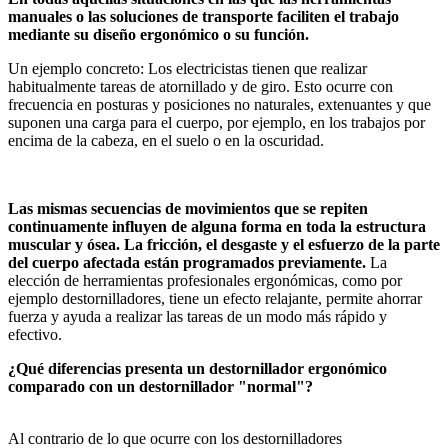
manuales o las soluciones de transporte faciliten el trabajo
mediante su diseño ergonómico o su función.
Un ejemplo concreto: Los electricistas tienen que realizar
habitualmente tareas de atornillado y de giro. Esto ocurre con
frecuencia en posturas y posiciones no naturales, extenuantes y que
suponen una carga para el cuerpo, por ejemplo, en los trabajos por
encima de la cabeza, en el suelo o en la oscuridad.
Las mismas secuencias de movimientos que se repiten
continuamente influyen de alguna forma en toda la estructura
muscular y ósea. La fricción, el desgaste y el esfuerzo de la parte
del cuerpo afectada están programados previamente.
La
elección de herramientas profesionales ergonómicas, como por
ejemplo destornilladores, tiene un efecto relajante, permite ahorrar
fuerza y ayuda a realizar las tareas de un modo más rápido y
efectivo.
¿Qué diferencias presenta un destornillador ergonómico
comparado con un destornillador "normal"?
Al contrario de lo que ocurre con los destornilladores