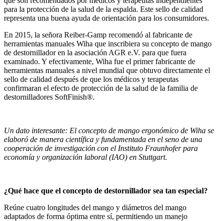
que son recomendados por médicos y terapeutas independientes
para la protección de la salud de la espalda. Este sello de calidad
representa una buena ayuda de orientación para los consumidores.
En 2015, la señora Reiber-Gamp recomendó al fabricante de
herramientas manuales Wiha que inscribiera su concepto de mango
de destornillador en la asociación AGR e.V. para que fuera
examinado. Y efectivamente, Wiha fue el primer fabricante de
herramientas manuales a nivel mundial que obtuvo directamente el
sello de calidad después de que los médicos y terapeutas
confirmaran el efecto de protección de la salud de la familia de
destornilladores SoftFinish®.
Un dato interesante: El concepto de mango ergonómico de Wiha se
elaboró de manera científica y fundamentada en el seno de una
cooperación de investigación con el Instituto Fraunhofer para
economía y organización laboral (IAO) en Stuttgart.
¿Qué hace que el concepto de destornillador sea tan especial?
Reúne cuatro longitudes del mango y diámetros del mango
adaptados de forma óptima entre sí, permitiendo un manejo