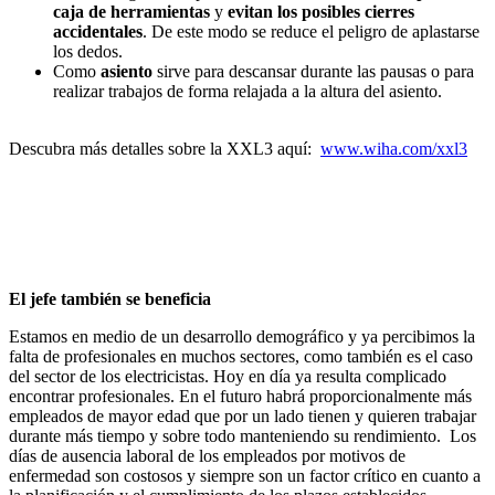
caja de herramientas
y
evitan los posibles cierres
accidentales
. De este modo se reduce el peligro de aplastarse
los dedos.
Como
asiento
sirve para descansar durante las pausas o para
realizar trabajos de forma relajada a la altura del asiento.
Descubra más detalles sobre la XXL3 aquí:
www.wiha.com/xxl3
El jefe también se beneficia
Estamos en medio de un desarrollo demográfico y ya percibimos la
falta de profesionales en muchos sectores, como también es el caso
del sector de los electricistas. Hoy en día ya resulta complicado
encontrar profesionales. En el futuro habrá proporcionalmente más
empleados de mayor edad que por un lado tienen y quieren trabajar
durante más tiempo y sobre todo manteniendo su rendimiento. Los
días de ausencia laboral de los empleados por motivos de
enfermedad son costosos y siempre son un factor crítico en cuanto a