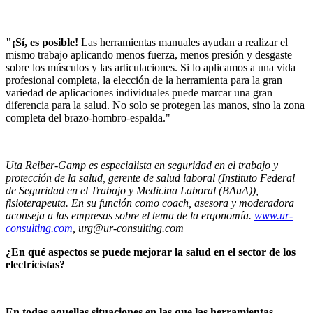
"¡Sí, es posible!
Las herramientas manuales ayudan a realizar el
mismo trabajo aplicando menos fuerza, menos presión y desgaste
sobre los músculos y las articulaciones. Si lo aplicamos a una vida
profesional completa, la elección de la herramienta para la gran
variedad de aplicaciones individuales puede marcar una gran
diferencia para la salud. No solo se protegen las manos, sino la zona
completa del brazo-hombro-espalda."
Uta Reiber-Gamp es especialista en seguridad en el trabajo y
protección de la salud, gerente de salud laboral (Instituto Federal
de Seguridad en el Trabajo y Medicina Laboral (BAuA)),
fisioterapeuta. En su función como coach, asesora y moderadora
aconseja a las empresas sobre el tema de la ergonomía.
www.ur-
consulting.com
,
urg@ur-consulting.com
¿En qué aspectos se puede mejorar la salud en el sector de los
electricistas?
En todas aquellas situaciones en las que las herramientas