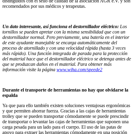
distinguidos con el sello de calidad de la asociación AGR e.V. y son
recomendados por sus médicos y terapeutas.
Un dato interesante, así funciona el destornillador eléctrico:
Los
tornillos se pueden apretar con la misma sensibilidad que con un
destornillador normal. Pero previamente, una batería en el interior
de este ayudante manejable se encarga automáticamente del
proceso de atornillado y con una velocidad rápida (hasta 3 veces
más rápido). Una función integrada de parada para la protección
del material hace que el destornillador eléctrico se detenga antes de
que se produzcan daños en el material. Para obtener más
información visite la página
www.wiha.com/speede2
Durante el transporte de herramientas no hay que olvidarse la
espalda
Ya que para ello también existen soluciones ventajosas ergonómicas
y que permiten ahorrar fuerza. Gracias a las cajas de herramientas
trolley que se pueden transportar cómodamente se puede prescindir
de transportar o levantar las cajas de herramientas que suponen una
carga pesada para un lado para el cuerpo. El uso de las patas de
apoyo para extraer las herramientas cómodamente en una posición