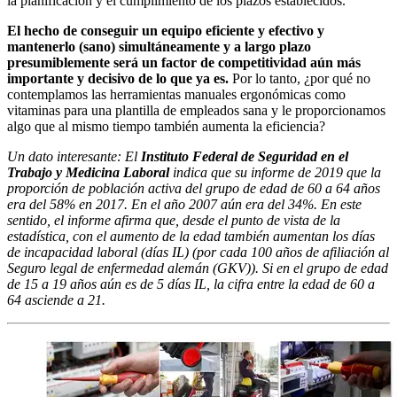
la planificación y el cumplimiento de los plazos establecidos.
El hecho de conseguir un equipo eficiente y efectivo y
mantenerlo (sano) simultáneamente y a largo plazo
presumiblemente será un factor de competitividad aún más
importante y decisivo de lo que ya es.
Por lo tanto, ¿por qué no
contemplamos las herramientas manuales ergonómicas como
vitaminas para una plantilla de empleados sana y le proporcionamos
algo que al mismo tiempo también aumenta la eficiencia?
Un dato interesante: El
Instituto Federal de Seguridad en el
Trabajo y Medicina Laboral
indica que su informe de 2019 que la
proporción de población activa del grupo de edad de 60 a 64 años
era del 58% en 2017. En el año 2007 aún era del 34%. En este
sentido, el informe afirma que, desde el punto de vista de la
estadística, con el aumento de la edad también aumentan los días
de incapacidad laboral (días IL) (por cada 100 años de afiliación al
Seguro legal de enfermedad alemán (GKV)). Si en el grupo de edad
de 15 a 19 años aún es de 5 días IL, la cifra entre la edad de 60 a
64 asciende a 21.