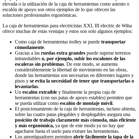
elevada o la utilización de la caja de herramientas como asiento o
escalón de apoyo son otros ejemplos de lo que ofrecen las
soluciones profesionales ergonómicas.
La caja de herramientas para electricistas XXL III electric de Wiha
ofrece muchas de estas ventajas y estos son solo algunos ejemplos:
Como caja de herramientas trolley se puede
transportar
cómodamente
.
Gracias a las
ruedas extra grandes
puede superar terrenos
intransitables
o, por ejemplo, subir los escalones de las
escaleras sin problemas
. De este modo, se aumenta
considerablemente la libertad de movimiento en las obras,
donde las herramientas son necesarias en diferentes lugares y
pisos y
se evita la necesidad de tener que transportarlas o
levantarlas
.
Un
escalón extraíble
y finalmente la propia caja de
herramientas (con sus patas de apoyo estables) permiten que
se pueda utilizar como
escalón de montaje móvil
.
El posicionamiento de la caja de herramientas, incluso abierta,
sobre las cuatro patas plegables y desplegables asegura una
posición de trabajo claramente más cómoda, más eficiente
y más ergonómica,
ya que de este modo ya no hay que
agacharse hasta el suelo para extraer las herramientas.
Los amortiguadores permiten
abrir fácilmente la tapa de la