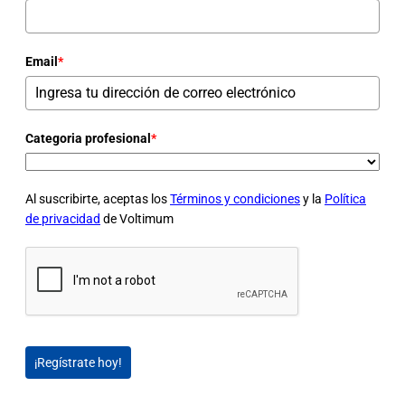
Email
*
Categoria profesional
*
Al suscribirte, aceptas los
Términos y condiciones
y la
Política
de privacidad
de Voltimum
¡Regístrate hoy!