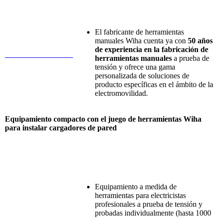
El
fabricante
de
herramientas
manuales
Wiha
cuenta
ya
con
50
años
de
experiencia
en
la
fabricación
de
herramientas
manuales
a prueba de
tensión
y
ofrece
una
gama
personalizada
de
soluciones
de
producto
específicas
en
el
ámbito
de la
electromovilidad
.
Equipamiento
compacto
con
el
juego
de
herramientas
Wiha
para
instalar
cargadores de pared
Equipamiento
a
medida
de
herramientas
para
electricistas
profesionales
a prueba de
tensión
y
probadas
individualmente
(hasta 1000