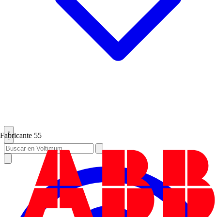
Fabricante
55