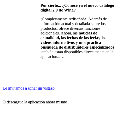
Por
cierto
... ¿
Conoce
ya
el
nuevo
catálogo
digital 2.0 de
Wiha
?
¡
Completamente
rediseñada
!
Además
de
información
actual y
detallada
sobre
los
productos
,
ofrece
diversas
funciones
adicionales
.
Ahora
, las
noticias
de
actualidad
, las
fechas
de las ferias,
los
vídeos
informativos
y
una
práctica
búsqueda
de
distribuidores
especializados
también
están
disponibles
directamente
en
la
aplicación
...
…
Le invitamos a echar un vistazo
O
descargue
la
aplicación
ahora
mismo