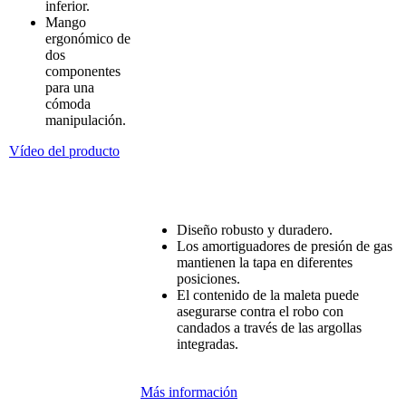
inferior.
Mango
ergonómico
de
dos
componentes
para
una
cómoda
manipulación
.
Vídeo del producto
Diseño
robusto
y
duradero
.
Los
amortiguadores
de
presión
de gas
mantienen
la tapa
en
diferentes
posiciones
.
El
contenido
de la maleta
puede
asegurarse
contra
el
robo
con
candados
a
través
de las
argollas
integradas
.
Más información