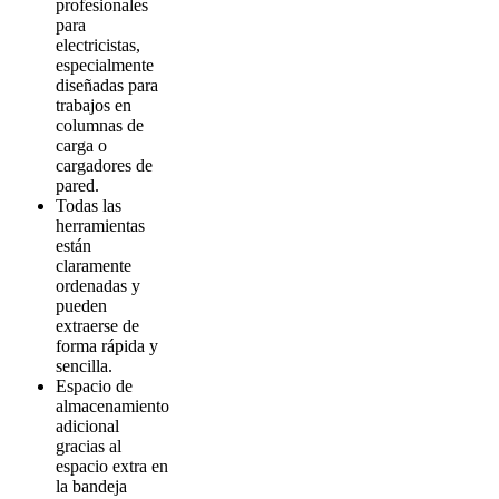
profesionales
para
electricistas
,
especialmente
diseñadas
para
trabajos
en
columnas
de
carga o
cargadores de
pared
.
Todas
las
herramientas
están
claramente
ordenadas
y
pueden
extraerse
de
forma
rápida
y
sencilla
.
Espacio de
almacenamiento
adicional
gracias al
espacio
extra
en
la
bandeja