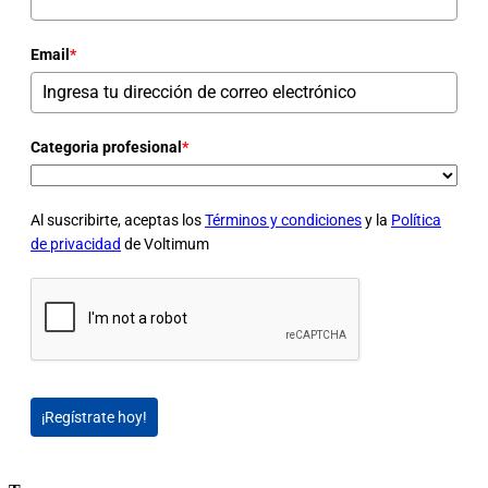
Email
*
Categoria profesional
*
Al suscribirte, aceptas los
Términos y condiciones
y la
Política
de privacidad
de Voltimum
¡Regístrate hoy!