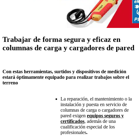
Trabajar
de forma
segura
y
eficaz
en
columnas
de carga y cargadores de pared
Con
estas
herramientas
,
surtidos
y
dispositivos
de
medición
estará
óptimamente
equipado
para
realizar
trabajos
sobre
el
terreno
La
reparación
,
el
mantenimiento
o la
instalación
y
puesta
en
servicio
de
columnas
de carga o cargadores de
pared
exigen
equipos
seguros
y
certificados
,
además
de
una
cualificación
especial de
los
profesionales
.