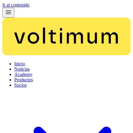
Ir al contenido
Inicio
Noticias
Academy
Productos
Socios