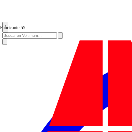
Fabricante
55