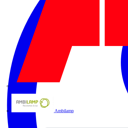
ABB
Ambilamp