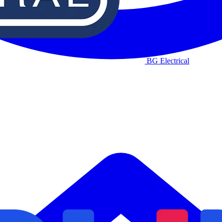
BG Electrical