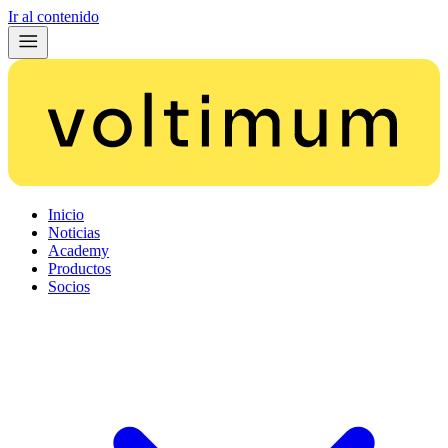
Ir al contenido
Inicio
Noticias
Academy
Productos
Socios