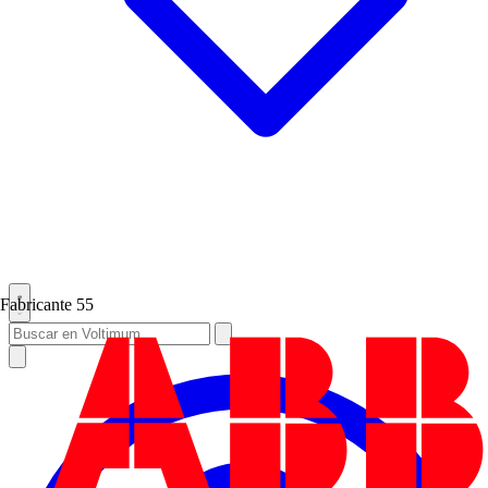
Fabricante
55