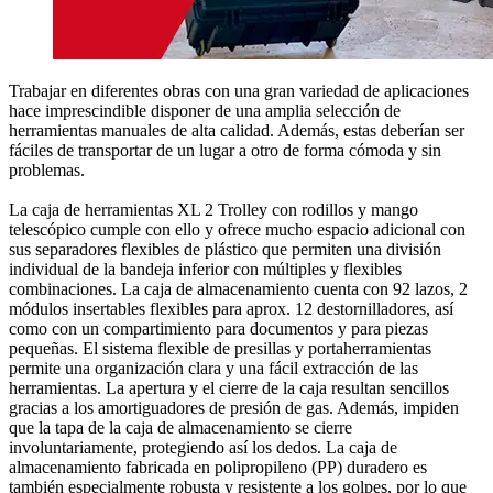
Trabajar en diferentes obras con una gran variedad de aplicaciones
hace imprescindible disponer de una amplia selección de
herramientas manuales de alta calidad. Además, estas deberían ser
fáciles de transportar de un lugar a otro de forma cómoda y sin
problemas.
La caja de herramientas XL 2 Trolley con rodillos y mango
telescópico cumple con ello y ofrece mucho espacio adicional con
sus separadores flexibles de plástico que permiten una división
individual de la bandeja inferior con múltiples y flexibles
combinaciones. La caja de almacenamiento cuenta con 92 lazos, 2
módulos insertables flexibles para aprox. 12 destornilladores, así
como con un compartimiento para documentos y para piezas
pequeñas. El sistema flexible de presillas y portaherramientas
permite una organización clara y una fácil extracción de las
herramientas. La apertura y el cierre de la caja resultan sencillos
gracias a los amortiguadores de presión de gas. Además, impiden
que la tapa de la caja de almacenamiento se cierre
involuntariamente, protegiendo así los dedos. La caja de
almacenamiento fabricada en polipropileno (PP) duradero es
también especialmente robusta y resistente a los golpes, por lo que