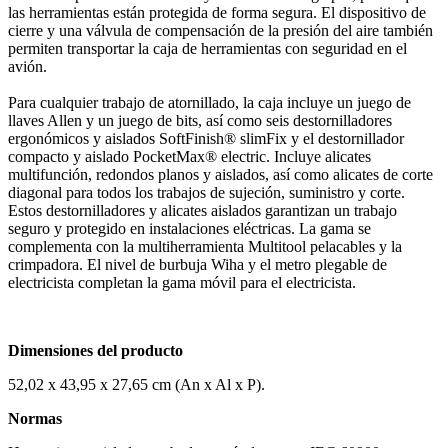
las herramientas están protegida de forma segura. El dispositivo de
cierre y una válvula de compensación de la presión del aire también
permiten transportar la caja de herramientas con seguridad en el
avión.
Para cualquier trabajo de atornillado, la caja incluye un juego de
llaves Allen y un juego de bits, así como seis destornilladores
ergonómicos y aislados SoftFinish® slimFix y el destornillador
compacto y aislado PocketMax® electric. Incluye alicates
multifunción, redondos planos y aislados, así como alicates de corte
diagonal para todos los trabajos de sujeción, suministro y corte.
Estos destornilladores y alicates aislados garantizan un trabajo
seguro y protegido en instalaciones eléctricas. La gama se
complementa con la multiherramienta Multitool pelacables y la
crimpadora. El nivel de burbuja Wiha y el metro plegable de
electricista completan la gama móvil para el electricista.
Dimensiones del producto
52,02 x 43,95 x 27,65 cm (An x Al x P).
Normas