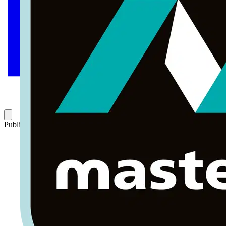
Publicado: 13 de enero de 2022
Categoría: Novedades de producto