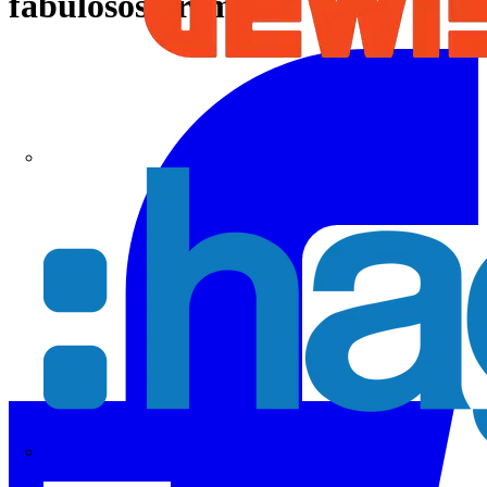
fabulosos premios!
Hager