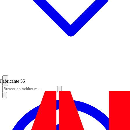
Fabricante
55