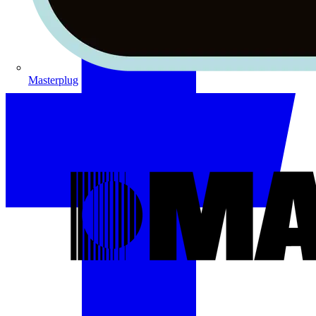
Masterplug