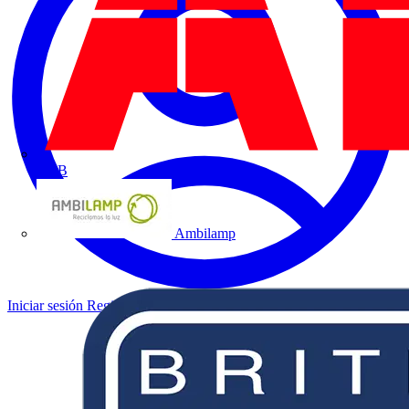
ABB
Ambilamp
Iniciar sesión
Registrarse