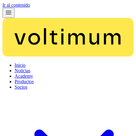
Ir al contenido
Inicio
Noticias
Academy
Productos
Socios