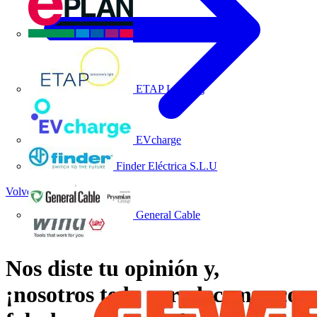
EPLAN
ETAP Lighting
EVcharge
Finder Eléctrica S.L.U
Volver a Noticias
General Cable
Nos diste tu opinión y,
¡nosotros te lo agradecemos con