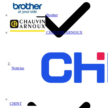
Brother
CHAUVIN ARNOUX
Noticias
CHINT