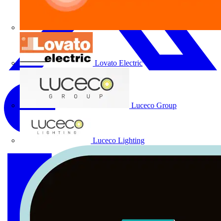
Lovato Electric
Luceco Group
Luceco Lighting