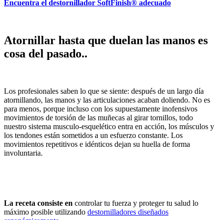
Encuentra el destornillador SoftFinish® adecuado
Atornillar hasta que duelan las manos es
cosa del pasado..
Los profesionales saben lo que se siente: después de un largo día
atornillando, las manos y las articulaciones acaban doliendo. No es
para menos, porque incluso con los supuestamente inofensivos
movimientos de torsión de las muñecas al girar tornillos, todo
nuestro sistema musculo-esquelético entra en acción, los músculos y
los tendones están sometidos a un esfuerzo constante. Los
movimientos repetitivos e idénticos dejan su huella de forma
involuntaria.
La receta consiste en
controlar tu fuerza y proteger tu salud lo
máximo posible utilizando
destornilladores diseñados