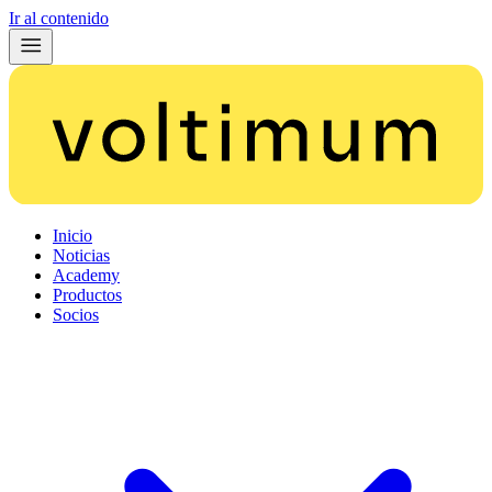
Ir al contenido
Inicio
Noticias
Academy
Productos
Socios