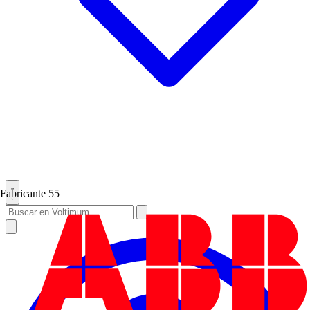
Fabricante
55