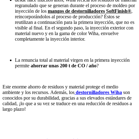
regranulado que se generan durante el proceso de moldeo por
inyección de los
mangos de destornilladores
SoftFinish®
,
reincorporándolos al proceso de producción? Éstos se
reutilizan a continuación para la primera inyección, que no es
visible al final. En el segundo paso, la inyección exterior con
material nuevo y en la gama de color Wiha, envuelve
completamente la inyección interior.
La renuncia total al material virgen en la primera inyección
permite
ahorrar unas 200 t de CO / año
?
Este enorme ahorro de residuos y material protege el medio
ambiente y los recursos. Además, los
destornilladores
Wiha
son
conocidos por su durabilidad, gracias a sus elevados estándares de
calidad, ¡lo que a su vez se traduce en una reducción de residuos a
largo plazo!