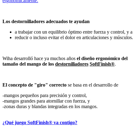
ergonómicamente
.
Los destornilladores adecuados te ayudan
a trabajar con un equilibrio óptimo entre fuerza y control, y a
reducir o incluso evitar el dolor en articulaciones y músculos.
Wiha desarrolló hace ya muchos años
el diseño ergonómico del
tamaño del mango de los
destornilladores
SoftFinish®
.
El concepto de "giro" correcto
se basa en el desarrollo de
-
mangos pequeños para precisión y control,
-
mangos grandes para atornillar con fuerza, y
-
zonas duras y blandas integradas en los mangos.
¿Qué juego SoftFinish® va contigo?