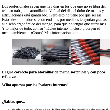
Los profesionales saben que hay días en los que uno no se libra del
tedioso trabajo de atornillado. Al final del día, el dolor de manos y
articulaciones está grantizado. ¡Pero esto no tiene por qué ser así!
Estos destornilladores recomendados por médicos te ayudan gracias
al diseño ergonómico del mango, para que no tengas que sufrir más.
Y lo mejor de todo: con su "núcleo interno" incluso protegen el
medio ambiente... ¿Cómo? Más información aquí
El
giro
correcto
para
atornillar
de forma
sostenible
y
con poco
esfuerzo
Wiha apuesta por los "valores internos"
¿Sabías que...
desde hace muchos años, Wiha recicla los residuos de material