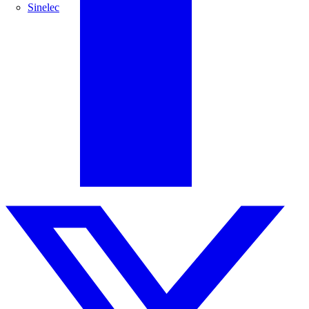
Sinelec