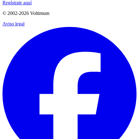
Regístrate aquí
© 2002-
2026
Voltimum
Aviso legal