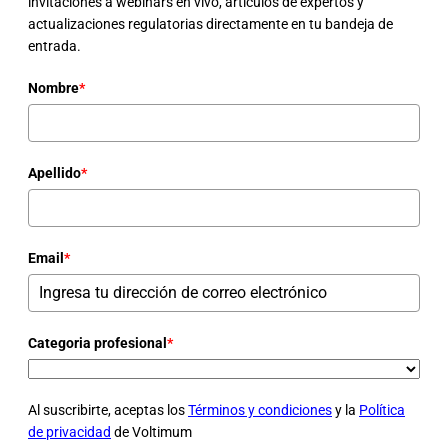
invitaciones a webinars en vivo, artículos de expertos y
actualizaciones regulatorias directamente en tu bandeja de
entrada.
Nombre
*
Apellido
*
Email
*
Categoria profesional
*
Al suscribirte, aceptas los
Términos y condiciones
y la
Política
de privacidad
de Voltimum