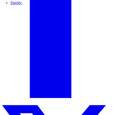
Sinelec