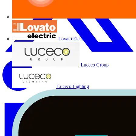
Lovato Electric
Luceco Group
Luceco Lighting