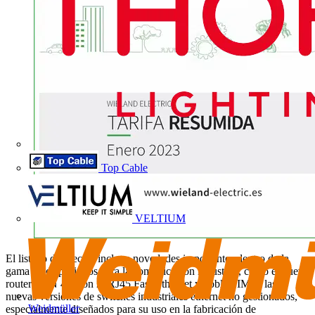
Top Cable
VELTIUM
El listado de precios incluye novedades importantes dentro de la
gama de dispositivos para la comunicación industrial, como el nuevo
router VPN 4G con 2xRJ45 Fast Ethernet y doble SIM, y las
nuevas versiones de switches industriales ethernet no gestionados,
Weidmüller
especialmente diseñados para su uso en la fabricación de