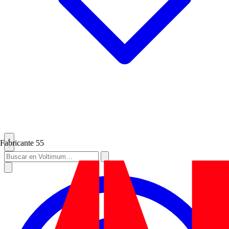
Fabricante
55