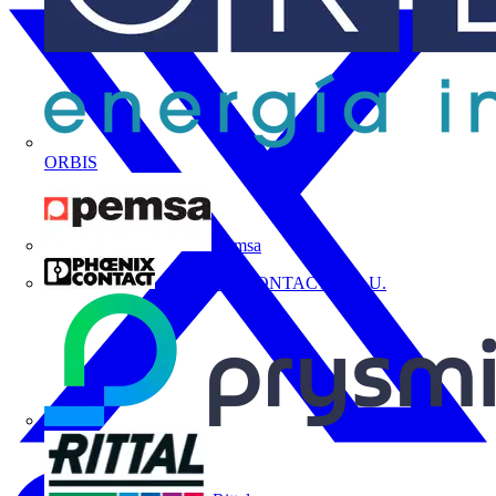
ORBIS
Pemsa
PHOENIX CONTACT, S.A.U.