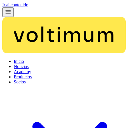
Ir al contenido
Inicio
Noticias
Academy
Productos
Socios