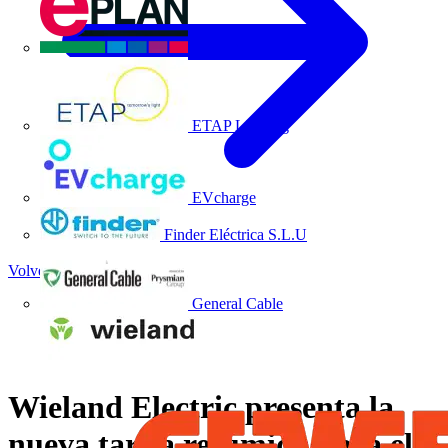
EPLAN
ETAP Lighting
EVcharge
Finder Eléctrica S.L.U
Volver a Noticias
General Cable
Wieland Electric presenta la
nueva tarifa resumida para el