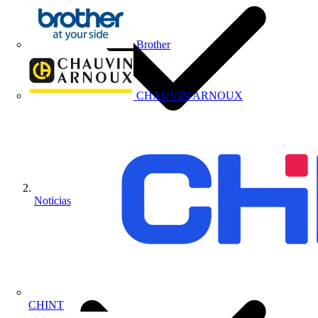
Brother
CHAUVIN ARNOUX
Noticias
CHINT