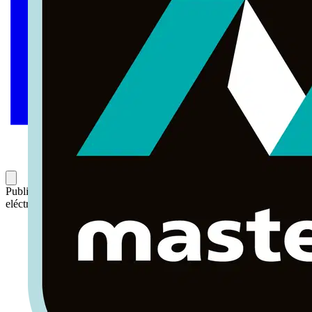
Publicado: 12 de enero de 2023
Categoría: Noticias del sector
eléctrico