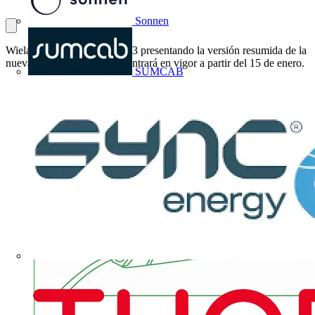
Sonnen
Wieland Electric estrena 2023 presentando la versión resumida de la
nueva tarifa de precios que entrará en vigor a partir del 15 de enero.
SUMCAB