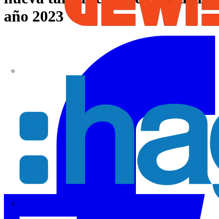
año 2023
Hager