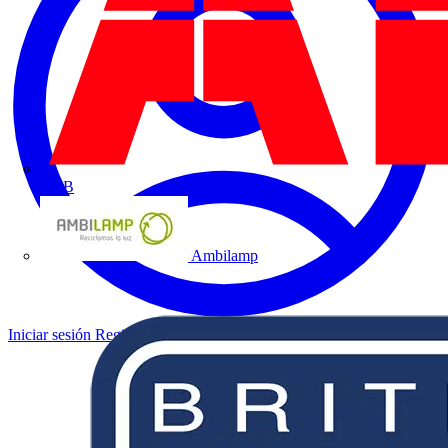
ABB
Ambilamp
Iniciar sesión
Registrarse