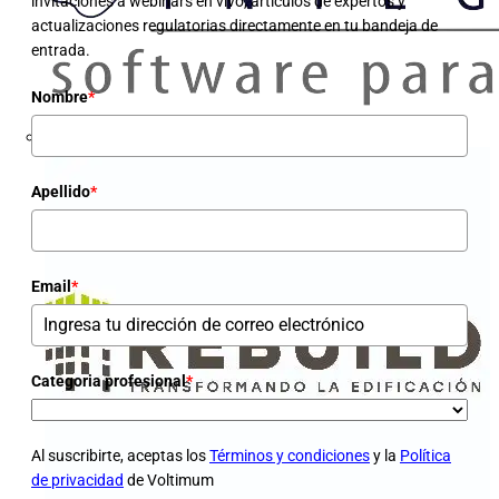
invitaciones a webinars en vivo, artículos de expertos y
actualizaciones regulatorias directamente en tu bandeja de
entrada.
Nombre
*
Apellido
*
Email
*
Categoria profesional
*
Al suscribirte, aceptas los
Términos y condiciones
y la
Política
de privacidad
de Voltimum