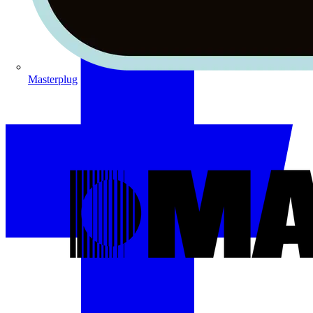
Masterplug