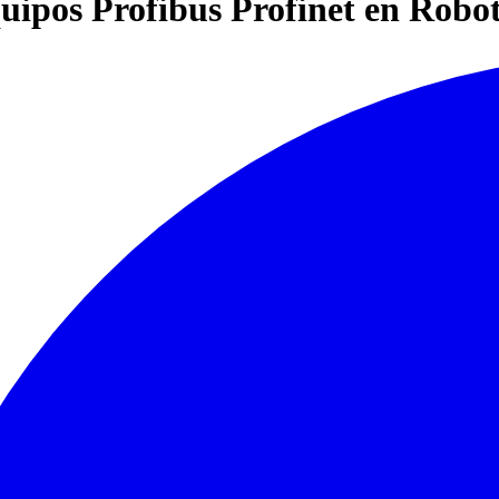
uipos Profibus Profinet en Robo