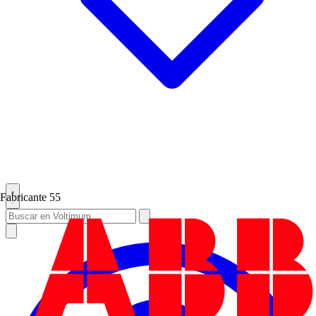
Fabricante
55