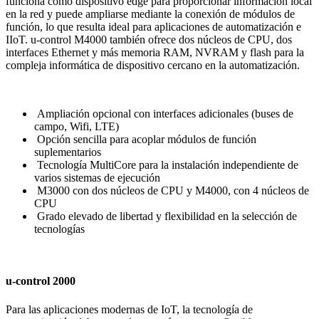
funciona como dispositivo edge para proporcionar información local
en la red y puede ampliarse mediante la conexión de módulos de
función, lo que resulta ideal para aplicaciones de automatización e
IIoT. u-control M4000 también ofrece dos núcleos de CPU, dos
interfaces Ethernet y más memoria RAM, NVRAM y flash para la
compleja informática de dispositivo cercano en la automatización.
Ampliación opcional con interfaces adicionales (buses de
campo, Wifi, LTE)
Opción sencilla para acoplar módulos de función
suplementarios
Tecnología MultiCore para la instalación independiente de
varios sistemas de ejecución
M3000 con dos núcleos de CPU y M4000, con 4 núcleos de
CPU
Grado elevado de libertad y flexibilidad en la selección de
tecnologías
u-control 2000
Para las aplicaciones modernas de IoT, la tecnología de