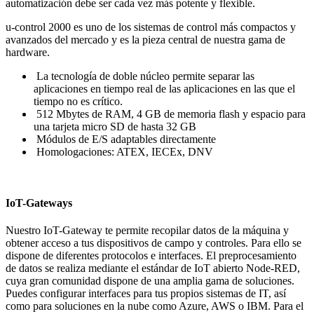
automatización debe ser cada vez más potente y flexible.
u-control 2000 es uno de los sistemas de control más compactos y
avanzados del mercado y es la pieza central de nuestra gama de
hardware.
La tecnología de doble núcleo permite separar las
aplicaciones en tiempo real de las aplicaciones en las que el
tiempo no es crítico.
512 Mbytes de RAM, 4 GB de memoria flash y espacio para
una tarjeta micro SD de hasta 32 GB
Módulos de E/S adaptables directamente
Homologaciones: ATEX, IECEx, DNV
IoT-Gateways
Nuestro IoT-Gateway te permite recopilar datos de la máquina y
obtener acceso a tus dispositivos de campo y controles. Para ello se
dispone de diferentes protocolos e interfaces. El preprocesamiento
de datos se realiza mediante el estándar de IoT abierto Node-RED,
cuya gran comunidad dispone de una amplia gama de soluciones.
Puedes configurar interfaces para tus propios sistemas de IT, así
como para soluciones en la nube como Azure, AWS o IBM. Para el