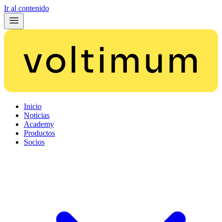
Ir al contenido
Inicio
Noticias
Academy
Productos
Socios