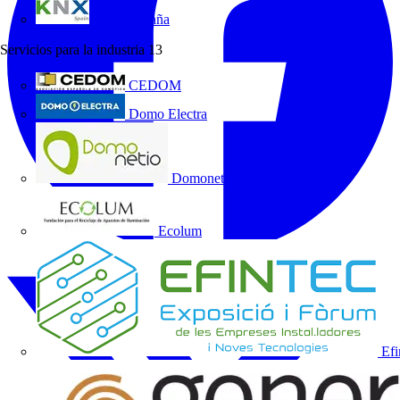
KNX España
Servicios para la industria
13
CEDOM
Domo Electra
Domonetio
Ecolum
Efi