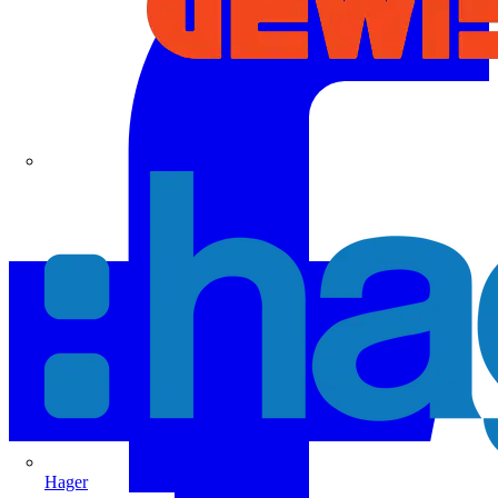
Hager