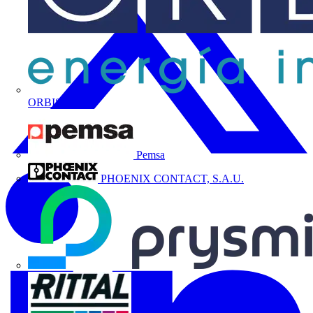
ORBIS
Pemsa
PHOENIX CONTACT, S.A.U.