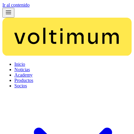
Ir al contenido
Inicio
Noticias
Academy
Productos
Socios