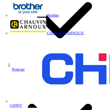
Brother
CHAUVIN ARNOUX
Noticias
CHINT