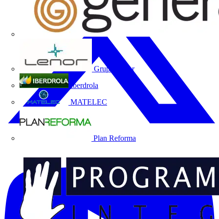
Grupo Lenor
Iberdrola
MATELEC
Plan Reforma