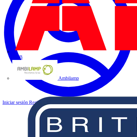
ABB
Ambilamp
Iniciar sesión
Registrarse