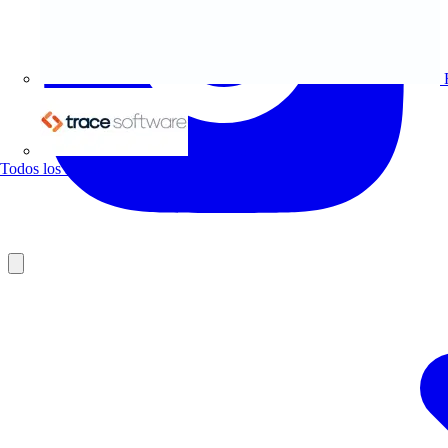
Trace Software
Todos los socios