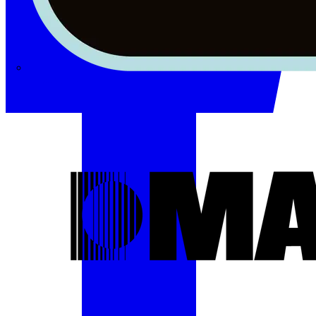
Masterplug