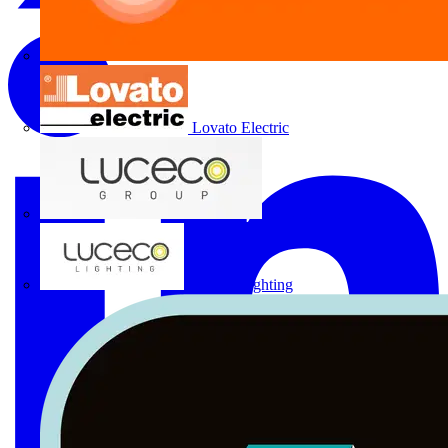
Lovato Electric
Luceco Group
Luceco Lighting