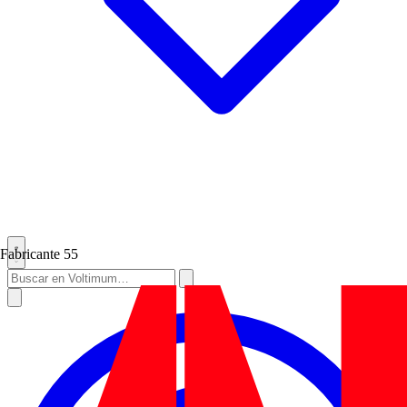
Fabricante
55