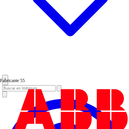
Fabricante
55