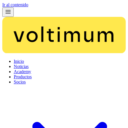
Ir al contenido
Inicio
Noticias
Academy
Productos
Socios