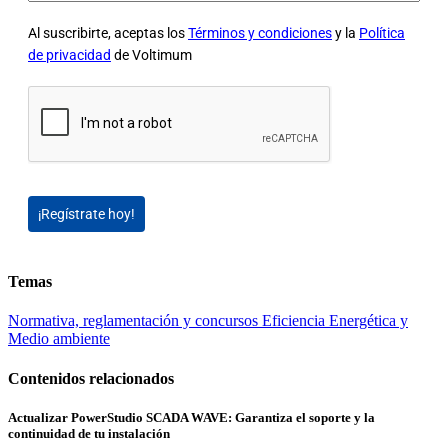
Al suscribirte, aceptas los
Términos y condiciones
y la
Política
de privacidad
de Voltimum
¡Regístrate hoy!
Temas
Normativa, reglamentación y concursos
Eficiencia Energética y
Medio ambiente
Contenidos relacionados
Actualizar PowerStudio SCADA WAVE: Garantiza el soporte y la
continuidad de tu instalación