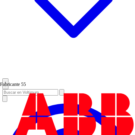
Fabricante
55