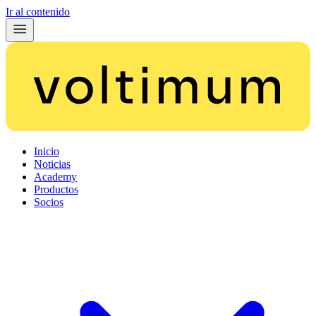
Ir al contenido
Inicio
Noticias
Academy
Productos
Socios