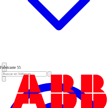
Fabricante
55