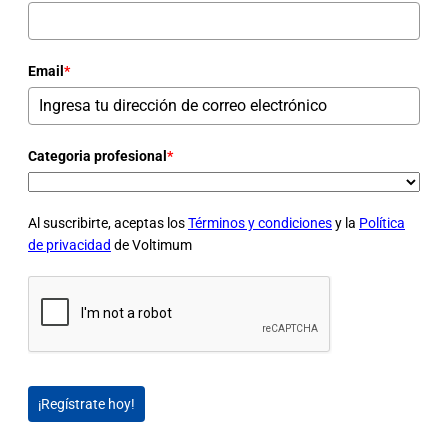
Email
*
Categoria profesional
*
Al suscribirte, aceptas los
Términos y condiciones
y la
Política
de privacidad
de Voltimum
¡Regístrate hoy!