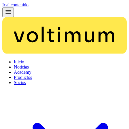
Ir al contenido
Inicio
Noticias
Academy
Productos
Socios