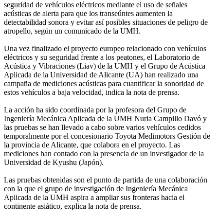
seguridad de vehículos eléctricos mediante el uso de señales
acústicas de alerta para que los transeúntes aumenten la
detectabilidad sonora y evitar así posibles situaciones de peligro de
atropello, según un comunicado de la UMH.
Una vez finalizado el proyecto europeo relacionado con vehículos
eléctricos y su seguridad frente a los peatones, el Laboratorio de
Acústica y Vibraciones (Liav) de la UMH y el Grupo de Acústica
Aplicada de la Universidad de Alicante (UA) han realizado una
campaña de mediciones acústicas para cuantificar la sonoridad de
estos vehículos a baja velocidad, indica la nota de prensa.
La acción ha sido coordinada por la profesora del Grupo de
Ingeniería Mecánica Aplicada de la UMH Nuria Campillo Davó y
las pruebas se han llevado a cabo sobre varios vehículos cedidos
temporalmente por el concesionario Toyota Medimotors Gestión de
la provincia de Alicante, que colabora en el proyecto. Las
mediciones han contado con la presencia de un investigador de la
Universidad de Kyushu (Japón).
Las pruebas obtenidas son el punto de partida de una colaboración
con la que el grupo de investigación de Ingeniería Mecánica
Aplicada de la UMH aspira a ampliar sus fronteras hacia el
continente asiático, explica la nota de prensa.