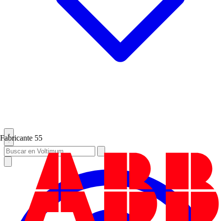
Fabricante
55