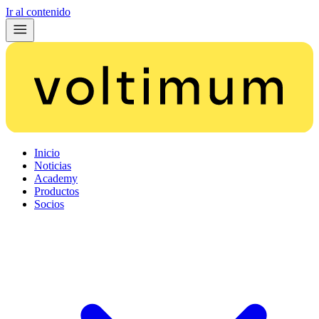
Ir al contenido
Inicio
Noticias
Academy
Productos
Socios