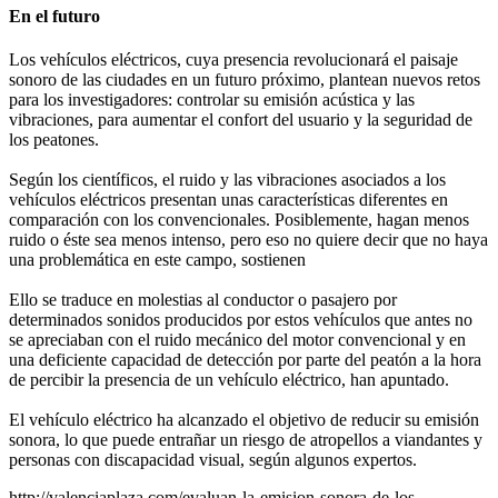
En el futuro
Los vehículos eléctricos, cuya presencia revolucionará el paisaje
sonoro de las ciudades en un futuro próximo, plantean nuevos retos
para los investigadores: controlar su emisión acústica y las
vibraciones, para aumentar el confort del usuario y la seguridad de
los peatones.
Según los científicos, el ruido y las vibraciones asociados a los
vehículos eléctricos presentan unas características diferentes en
comparación con los convencionales. Posiblemente, hagan menos
ruido o éste sea menos intenso, pero eso no quiere decir que no haya
una problemática en este campo, sostienen
Ello se traduce en molestias al conductor o pasajero por
determinados sonidos producidos por estos vehículos que antes no
se apreciaban con el ruido mecánico del motor convencional y en
una deficiente capacidad de detección por parte del peatón a la hora
de percibir la presencia de un vehículo eléctrico, han apuntado.
El vehículo eléctrico ha alcanzado el objetivo de reducir su emisión
sonora, lo que puede entrañar un riesgo de atropellos a viandantes y
personas con discapacidad visual, según algunos expertos.
http://valenciaplaza.com/evaluan-la-emision-sonora-de-los-