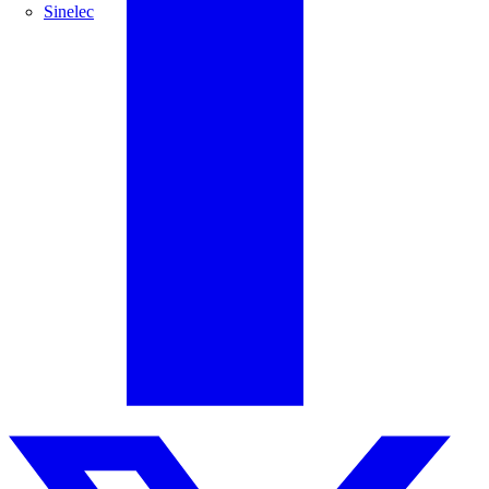
Sinelec