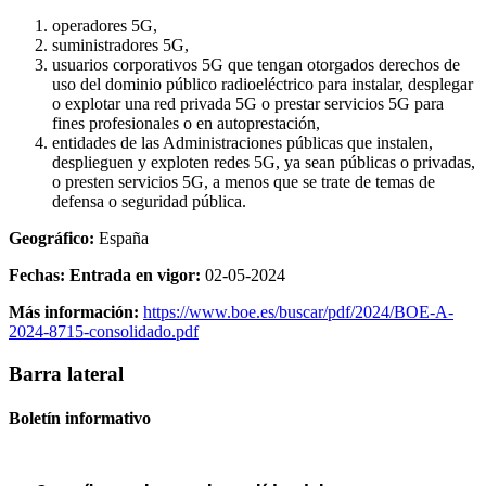
operadores 5G,
suministradores 5G,
usuarios corporativos 5G que tengan otorgados derechos de
uso del dominio público radioeléctrico para instalar, desplegar
o explotar una red privada 5G o prestar servicios 5G para
fines profesionales o en autoprestación,
entidades de las Administraciones públicas que instalen,
desplieguen y exploten redes 5G, ya sean públicas o privadas,
o presten servicios 5G, a menos que se trate de temas de
defensa o seguridad pública.
Geográfico:
España
Fechas: Entrada en vigor:
02-05-2024
Más información:
https://www.boe.es/buscar/pdf/2024/BOE-A-
2024-8715-consolidado.pdf
Barra lateral
Boletín informativo