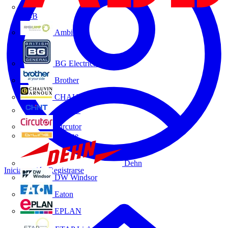
ABB
Ambilamp
BG Electrical
Brother
CHAUVIN ARNOUX
CHINT
Circutor
D-Line
Dehn
Iniciar sesión
Registrarse
DW Windsor
Eaton
EPLAN