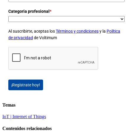
Categoria profesional
*
Al suscribirte, aceptas los
Términos y condiciones
y la
Política
de privacidad
de Voltimum
¡Regístrate hoy!
Temas
IoT | Internet of Things
Contenidos relacionados