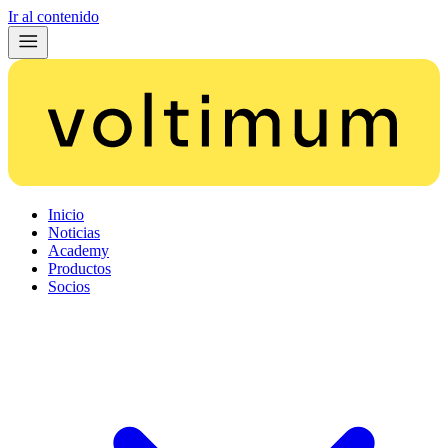
Ir al contenido
Inicio
Noticias
Academy
Productos
Socios