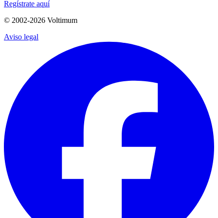
Regístrate aquí
© 2002-
2026
Voltimum
Aviso legal