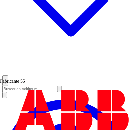
Fabricante
55