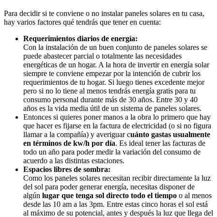
Para decidir si te conviene o no instalar paneles solares en tu casa,
hay varios factores qué tendrás que tener en cuenta:
Requerimientos diarios de energía:
Con la instalación de un buen conjunto de paneles solares se
puede abastecer parcial o totalmente las necesidades
energéticas de un hogar. A la hora de invertir en energía solar
siempre te conviene empezar por la intención de cubrir los
requerimientos de tu hogar. Si luego tienes excedente mejor
pero si no lo tiene al menos tendrás energía gratis para tu
consumo personal durante más de 30 años. Entre 30 y 40
años es la vida media útil de un sistema de paneles solares.
Entonces si quieres poner manos a la obra lo primero que hay
que hacer es fijarse en la factura de electricidad (o si no figura
llamar a la compañía) y averiguar c
uánto gastas usualmente
en términos de kw/h por día
. Es ideal tener las facturas de
todo un año para poder medir la variación del consumo de
acuerdo a las distintas estaciones.
Espacios libres de sombra:
Como los paneles solares necesitan recibir directamente la luz
del sol para poder generar energía, necesitas disponer de
algún
lugar que tenga sol directo todo el tiempo
o al menos
desde las 10 am a las 3pm. Entre estas cinco horas el sol está
al máximo de su potencial, antes y después la luz que llega del