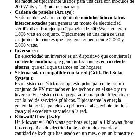
los módulos típicamente usados para una casa son módulos de
200 Watts y 1, 3 metros cuadrado
Cadena de paneles (Arrays):
Se denomina así a un conjunto de
módulos fotovoltaicos
interconectados
para generar un monto de electricidad
significativo. Por ejemplo 5 paneles de 200 Watts generan
1.000 watt en conjunto. Típicamente en una casa se usan
conjuntos de paneles que lleguen a generar entre 2.000 y
5.000 watts.
Inversores:
En electricidad un inversor es un dispositivo que convierte la
corriente continua
que generan los paneles en
corriente
alterna
, que es la que usamos en los hogares.
Sistema solar compatible con la red (Grid-Tied Solar
System ):
Es un sistema eléctrico compuesto principalmente por un
conjunto de PV montados en los techos o en el suelo y un
inversor. Este sistema esta preparado para poder interactuar
con la red de servicios públicos. Típicamente la energía
generada por los paneles va primero al abastecimiento de la
casa y el excedente se vuelca a la red.
Kilowatt/ Hora (kwh):
Un kilowatt = 1,000 watts por hora es igual a 1 kilowatt /hora.
Las compañías de electricidad te cobran de acuerdo a la
cantidad de kwh que has usado en un mes, o en un bimestre o