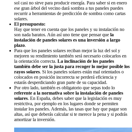
sol casi no sirve para producir energía. Para saber si en enero
ese gran árbol del vecino dará sombra a tus paneles puedes
recurrir a herramientas de predicción de sombra como cartas
solares.
El presupuesto:
Hay que tener en cuenta que los paneles y su instalación no
son nada baratos. Aún así uno tiene que pensar que
la
instalación de paneles solares es una inversión a largo
plazo
.
Para que los paneles solares reciban mejor la luz del sol y
mejoren su rendimiento también será necesario colocarlos en
la orientación correcta.
La inclinación de los paneles
también debe ser la justa para recoger lo mejor posible los
rayos solares
. Si los paneles solares están mal orientados o
colocados en posición incorrecta se perderá eficiencia y
estarás desperdiciando gran parte de su capacidad.
Por otro lado, también es obligatorio que sepas todo lo
referente a la normativa sobre la instalación de paneles
solares
. En España, debes saber que la legislación es muy
restrictiva, por ejemplo en los lugares donde se permiten
instalar los paneles. Además, las tasas que hay que pagar son
altas, así que deberás calcular si te merece la pena y si podrás
amortizar la inversión.