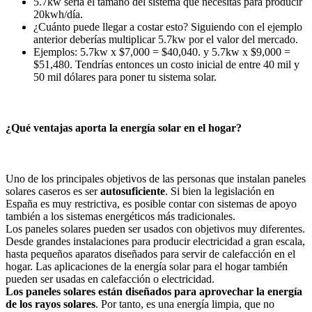
5.7kw sería el tamaño del sistema que necesitas para producir
20kwh/día.
¿Cuánto puede llegar a costar esto? Siguiendo con el ejemplo
anterior deberías multiplicar 5.7kw por el valor del mercado.
Ejemplos: 5.7kw x $7,000 = $40,040. y 5.7kw x $9,000 =
$51,480. Tendrías entonces un costo inicial de entre 40 mil y
50 mil dólares para poner tu sistema solar.
¿Qué ventajas aporta la energía solar en el hogar?
Uno de los principales objetivos de las personas que instalan paneles
solares caseros es ser
autosuficiente
. Si bien la legislación en
España es muy restrictiva, es posible contar con sistemas de apoyo
también a los sistemas energéticos más tradicionales.
Los paneles solares pueden ser usados con objetivos muy diferentes.
Desde grandes instalaciones para producir electricidad a gran escala,
hasta pequeños aparatos diseñados para servir de calefacción en el
hogar. Las aplicaciones de la energía solar para el hogar también
pueden ser usadas en calefacción o electricidad.
Los paneles solares están diseñados para aprovechar la energía
de los rayos solares
. Por tanto, es una energía limpia, que no