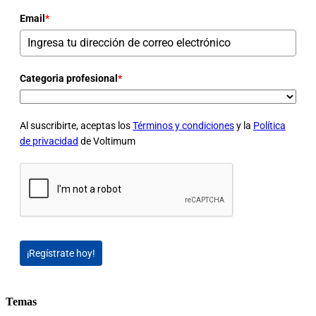
Email
*
Categoria profesional
*
Al suscribirte, aceptas los
Términos y condiciones
y la
Política
de privacidad
de Voltimum
¡Regístrate hoy!
Temas