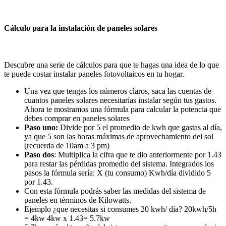
Cálculo para la instalación de paneles solares
Descubre una serie de cálculos para que te hagas una idea de lo que
te puede costar instalar paneles fotovoltaicos en tu hogar.
Una vez que tengas los números claros, saca las cuentas de
cuantos paneles solares necesitarías instalar según tus gastos.
Ahora te mostramos una fórmula para calcular la potencia que
debes comprar en paneles solares
Paso uno:
Divide por 5 el promedio de kwh que gastas al día,
ya que 5 son las horas máximas de aprovechamiento del sol
(recuerda de 10am a 3 pm)
Paso dos
: Multiplica la cifra que te dio anteriormente por 1.43
para restar las pérdidas promedio del sistema. Integrados los
pasos la fórmula sería: X (tu consumo) Kwh/día dividido 5
por 1.43.
Con esta fórmula podrás saber las medidas del sistema de
paneles en términos de Kilowatts.
Ejemplo ¿que necesitas si consumes 20 kwh/ día? 20kwh/5h
= 4kw 4kw x 1.43= 5.7kw