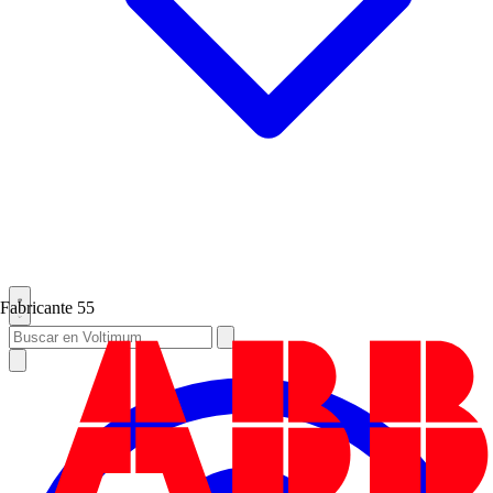
Fabricante
55