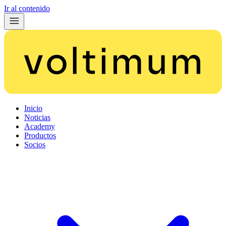
Ir al contenido
Inicio
Noticias
Academy
Productos
Socios