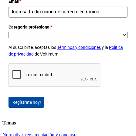
Email
*
Categoria profesional
*
Al suscribirte, aceptas los
Términos y condiciones
y la
Política
de privacidad
de Voltimum
¡Regístrate hoy!
Temas
Normativa, reglamentación y concursos