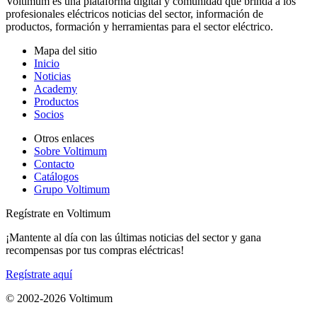
Voltimum es una plataforma digital y comunidad que brinda a los
profesionales eléctricos noticias del sector, información de
productos, formación y herramientas para el sector eléctrico.
Mapa del sitio
Inicio
Noticias
Academy
Productos
Socios
Otros enlaces
Sobre Voltimum
Contacto
Catálogos
Grupo Voltimum
Regístrate en Voltimum
¡Mantente al día con las últimas noticias del sector y gana
recompensas por tus compras eléctricas!
Regístrate aquí
© 2002-
2026
Voltimum