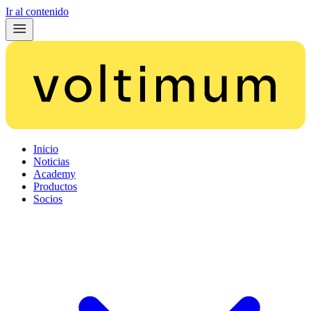
Ir al contenido
Inicio
Noticias
Academy
Productos
Socios