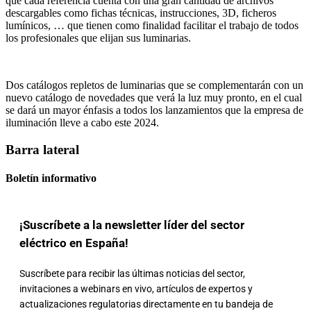
que cada referencia cuenta con una gran cantidad de archivos
descargables como fichas técnicas, instrucciones, 3D, ficheros
lumínicos, … que tienen como finalidad facilitar el trabajo de todos
los profesionales que elijan sus luminarias.
Dos catálogos repletos de luminarias que se complementarán con un
nuevo catálogo de novedades que verá la luz muy pronto, en el cual
se dará un mayor énfasis a todos los lanzamientos que la empresa de
iluminación lleve a cabo este 2024.
Barra lateral
Boletín informativo
¡Suscríbete a la newsletter líder del sector
eléctrico en España!
Suscríbete para recibir las últimas noticias del sector,
invitaciones a webinars en vivo, artículos de expertos y
actualizaciones regulatorias directamente en tu bandeja de