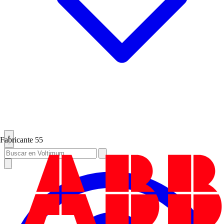
Fabricante
55